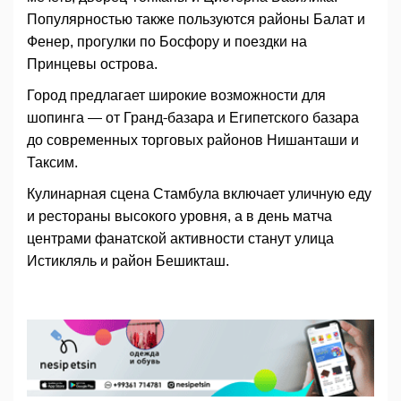
Популярностью также пользуются районы Балат и
Фенер, прогулки по Босфору и поездки на
Принцевы острова.
Город предлагает широкие возможности для
шопинга — от Гранд-базара и Египетского базара
до современных торговых районов Нишанташи и
Таксим.
Кулинарная сцена Стамбула включает уличную еду
и рестораны высокого уровня, а в день матча
центрами фанатской активности станут улица
Истикляль и район Бешикташ.