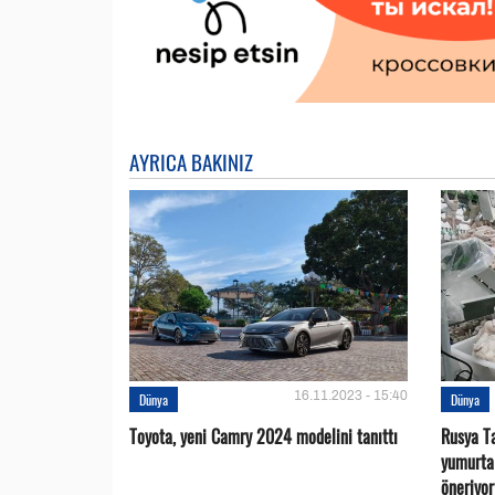
AYRICA BAKINIZ
16.11.2023 - 15:40
Dünya
Dünya
Toyota, yeni Camry 2024 modelini tanıttı
Rusya Ta
yumurta 
öneriyor