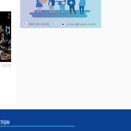
- 10:23
ETİŞİM