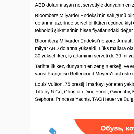
ABD dolarını aşan net servetiyle dünyanın en 
Bloomberg Milyarder Endeksi’nin salı günü bild
dolarının üzerinde servet biriktiren üçüncü kişi
teknoloji şirketlerinin hisse fiyatlarındaki değe
Bloomberg Milyarder Endeksi’ne göre, Arnault’un
milyar ABD dolarına yükseldi. Lüks mallara olan
30 yükselirken, iş adamının serveti de 39 milyar
Tarihte ilk kez, dünyanın en zengin erkeği ve e
varisi Françoise Bettencourt Meyers’i üst üste
Louis Vuitton, 75 prestijli markayı yöneten ya
Tiffany & Co, Christian Dior, Fendi, Givenchy
Sephora, Princess Yachts, TAG Heuer ve Bulgar