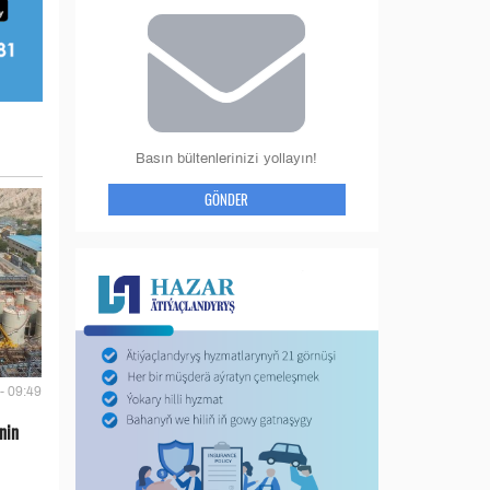
Basın bültenlerinizi yollayın!
GÖNDER
- 09:49
nin