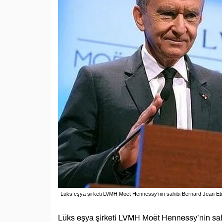
Lüks eşya şirketi LVMH Moët Hennessy’nin sahibi Bernard Jean Eti
Lüks eşya şirketi LVMH Moët Hennessy’nin sahi