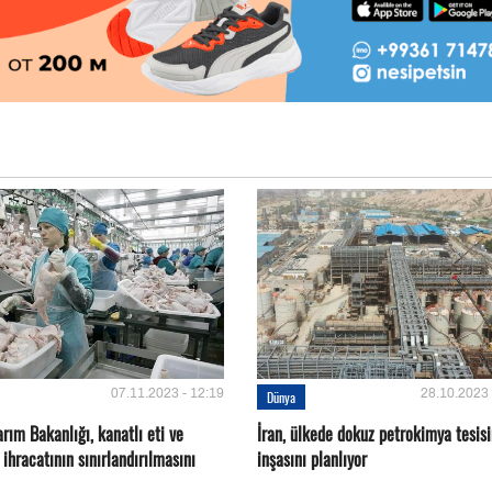
07.11.2023 - 12:19
28.10.2023 
Dünya
rım Bakanlığı, kanatlı eti ve
İran, ülkede dokuz petrokimya tesisi
ihracatının sınırlandırılmasını
inşasını planlıyor