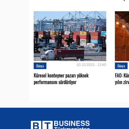
20.10.2023 - 13:40
Dünya
Dünya
Küresel konteyner pazarı yüksek
FAO: Kür
performansını sürdürüyor
yılın zi