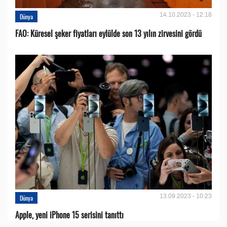
14.10.2023 - 12:18
Dünya
FAO: Küresel şeker fiyatları eylülde son 13 yılın zirvesini gördü
13.09.2023 - 10:23
Dünya
Apple, yeni iPhone 15 serisini tanıttı