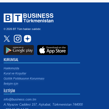
© 2026 BT Tüm hakları saklıdır.
KURUMSAL
Hakkımızda
Kural ve Koşullar
Gizlilik Politikasının Korunması
İletişim için
İLETİŞİM
info@business.com.tm
A.Niyazov Caddesi 157, Aşkabat, Türkmenistan 744000