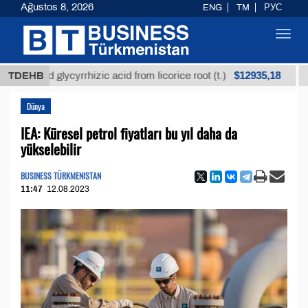
Ağustos 8, 2026
ENG
TM
РУС
Toggl
navig
$12935,18
ined glycyrrhizic acid from licorice root (t.)
TDEHB
Low-su
Dünya
IEA: Küresel petrol fiyatları bu yıl daha da
yükselebilir
BUSINESS TÜRKMENISTAN
11:47
12.08.2023