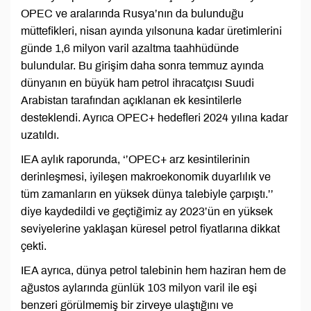
OPEC ve aralarında Rusya’nın da bulunduğu
müttefikleri, nisan ayında yılsonuna kadar üretimlerini
günde 1,6 milyon varil azaltma taahhüdünde
bulundular. Bu girişim daha sonra temmuz ayında
dünyanın en büyük ham petrol ihracatçısı Suudi
Arabistan tarafından açıklanan ek kesintilerle
desteklendi. Ayrıca OPEC+ hedefleri 2024 yılına kadar
uzatıldı.
IEA aylık raporunda, ‘’OPEC+ arz kesintilerinin
derinleşmesi, iyileşen makroekonomik duyarlılık ve
tüm zamanların en yüksek dünya talebiyle çarpıştı.’’
diye kaydedildi ve geçtiğimiz ay 2023’ün en yüksek
seviyelerine yaklaşan küresel petrol fiyatlarına dikkat
çekti.
IEA ayrıca, dünya petrol talebinin hem haziran hem de
ağustos aylarında günlük 103 milyon varil ile eşi
benzeri görülmemiş bir zirveye ulaştığını ve