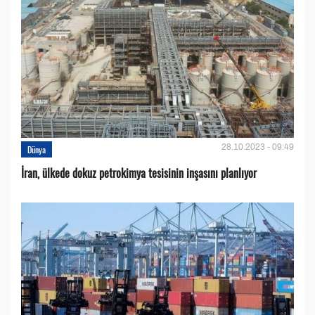
28.10.2023 - 09:49
Dünya
İran, ülkede dokuz petrokimya tesisinin inşasını planlıyor