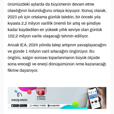
önümüzdeki aylarda da büyümenin devam etme
olasılığının bulunduğunu ortaya koyuyor. Sonuç olarak,
2023 yılı için ortalama günlük talebin, bir önceki yıla
kıyasla 2,2 milyon varillik önemli bir artış ve şimdiye
kadar kaydedilen en yüksek yıllık seviye olan günlük
102,2 milyon varile ulaşacağı tahmin ediliyor.
Ancak IEA, 2024 yılında talep artışının yavaşlayacağını
ve günde 1 milyon varil artacağını öngörüyor. Bu
öngörü, salgın sonrası toparlanmanın büyük ölçüde
sona ereceği ve enerji dönüşümünün ivme kazanacağı
fikrine dayanıyor.