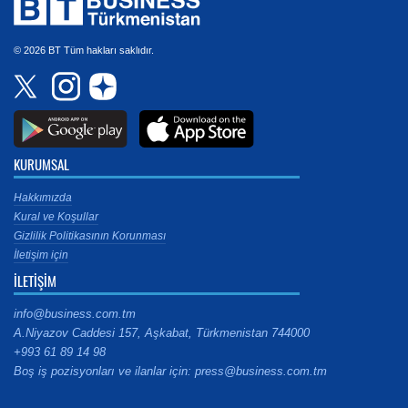
© 2026 BT Tüm hakları saklıdır.
KURUMSAL
Hakkımızda
Kural ve Koşullar
Gizlilik Politikasının Korunması
İletişim için
İLETİŞİM
info@business.com.tm
A.Niyazov Caddesi 157, Aşkabat, Türkmenistan 744000
+993 61 89 14 98
Boş iş pozisyonları ve ilanlar için: press@business.com.tm