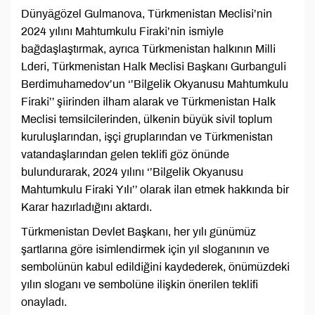
Dünyägözel Gulmanova, Türkmenistan Meclisi’nin
2024 yılını Mahtumkulu Firaki’nin ismiyle
bağdaşlaştırmak, ayrıca Türkmenistan halkının Milli
Lderi, Türkmenistan Halk Meclisi Başkanı Gurbanguli
Berdimuhamedov’un ‘’Bilgelik Okyanusu Mahtumkulu
Firaki’’ şiirinden ilham alarak ve Türkmenistan Halk
Meclisi temsilcilerinden, ülkenin büyük sivil toplum
kuruluşlarından, işçi gruplarından ve Türkmenistan
vatandaşlarından gelen teklifi göz önünde
bulundurarak, 2024 yılını ‘’Bilgelik Okyanusu
Mahtumkulu Firaki Yılı’’ olarak ilan etmek hakkında bir
Karar hazırladığını aktardı.
Türkmenistan Devlet Başkanı, her yılı günümüz
şartlarına göre isimlendirmek için yıl sloganının ve
sembolünün kabul edildiğini kaydederek, önümüzdeki
yılın sloganı ve sembolüne ilişkin önerilen teklifi
onayladı.