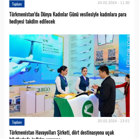
24.02.2024 - 11:30
Toplum
Türkmenistan’da Dünya Kadınlar Günü vesilesiyle kadınlara para
hediyesi takdim edilecek
20.02.2024 - 13:51
Toplum
Türkmenistan Havayolları Şirketi, dört destinasyona uçak