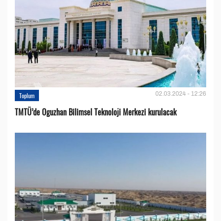
02.03.2024 - 12:26
Toplum
TMTÜ’de Oguzhan Bilimsel Teknoloji Merkezi kurulacak