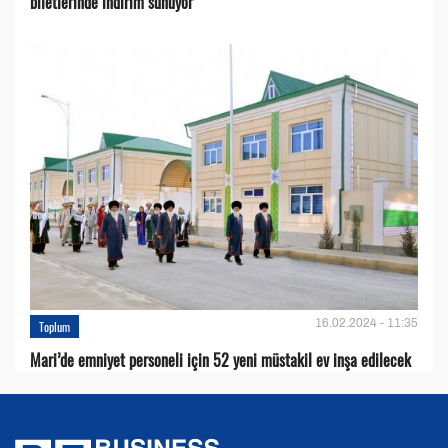
biletlerinde indirim sunuyor
16.02.2024 - 11:35
Toplum
Mari’de emniyet personeli için 52 yeni müstakil ev inşa edilecek