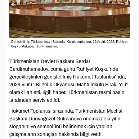
Genişletilmiş Türkmenistan Bakanlar Kurulu toplantısı, 29 Aralık 2023, Ruhiyet
Köşkü, Aşkabat, Türkmenistan.
Türkmenistan Devlet Başkanı Serdar
Berdimuhamedov, cuma günü Ruhiyet Köşkü’nde
gerçekleştirilen genişletilmiş Hükümet Toplantısı’nda,
2024 yılını ‘’Bilgelik Okyanusu Mahtumkulu Firaki Yılı’’
olarak ilan etti. İlgili haber, Türkmenistan resmi basını
tarafından servis edildi.
Hükümet Toplantısı sırasında, Türkmenistan Meclisi
Başkanı Dünyägözel Gulmanova önümüzdeki yılın
sloganını ve sembolünü belirlemek için yapılan
çalışmaların sonuçları hakkında bilgi verdi.