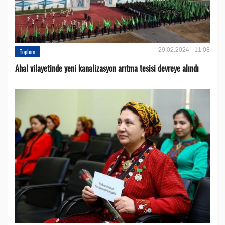
29.02.2024 - 11:08
Toplum
Ahal vilayetinde yeni kanalizasyon arıtma tesisi devreye alındı