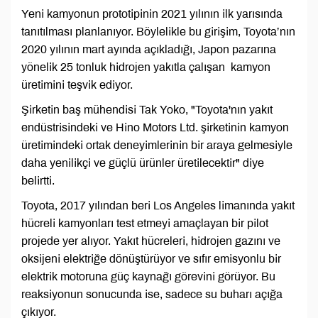
Yeni kamyonun prototipinin 2021 yılının ilk yarısında
tanıtılması planlanıyor. Böylelikle bu girişim, Toyota’nın
2020 yılının mart ayında açıkladığı, Japon pazarına
yönelik 25 tonluk hidrojen yakıtla çalışan kamyon
üretimini teşvik ediyor.
Şirketin baş mühendisi Tak Yoko, "Toyota'nın yakıt
endüstrisindeki ve Hino Motors Ltd. şirketinin kamyon
üretimindeki ortak deneyimlerinin bir araya gelmesiyle
daha yenilikçi ve güçlü ürünler üretilecektir" diye
belirtti.
Toyota, 2017 yılından beri Los Angeles limanında yakıt
hücreli kamyonları test etmeyi amaçlayan bir pilot
projede yer alıyor. Yakıt hücreleri, hidrojen gazını ve
oksijeni elektriğe dönüştürüyor ve sıfır emisyonlu bir
elektrik motoruna güç kaynağı görevini görüyor. Bu
reaksiyonun sonucunda ise, sadece su buharı açığa
çıkıyor.