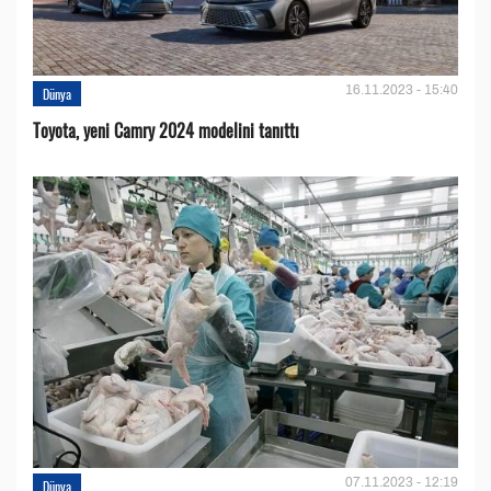
16.11.2023 - 15:40
Dünya
Toyota, yeni Camry 2024 modelini tanıttı
07.11.2023 - 12:19
Dünya