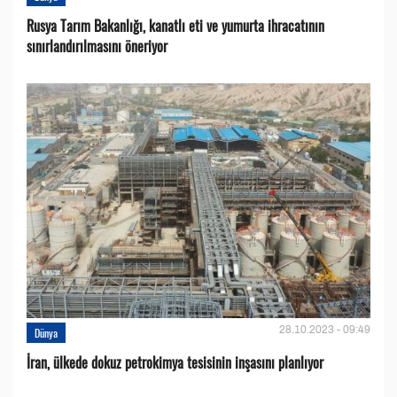
Rusya Tarım Bakanlığı, kanatlı eti ve yumurta ihracatının
sınırlandırılmasını öneriyor
28.10.2023 - 09:49
Dünya
İran, ülkede dokuz petrokimya tesisinin inşasını planlıyor