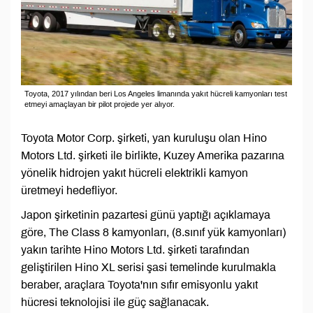
Toyota, 2017 yılından beri Los Angeles limanında yakıt hücreli kamyonları test
etmeyi amaçlayan bir pilot projede yer alıyor.
Toyota Motor Corp. şirketi, yan kuruluşu olan Hino
Motors Ltd. şirketi ile birlikte, Kuzey Amerika pazarına
yönelik hidrojen yakıt hücreli elektrikli kamyon
üretmeyi hedefliyor.
Japon şirketinin pazartesi günü yaptığı açıklamaya
göre, The Class 8 kamyonları, (8.sınıf yük kamyonları)
yakın tarihte Hino Motors Ltd. şirketi tarafından
geliştirilen Hino XL serisi şasi temelinde kurulmakla
beraber, araçlara Toyota'nın sıfır emisyonlu yakıt
hücresi teknolojisi ile güç sağlanacak.