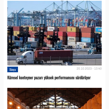
20.10.2023 - 13:40
Dünya
Küresel konteyner pazarı yüksek performansını sürdürüyor