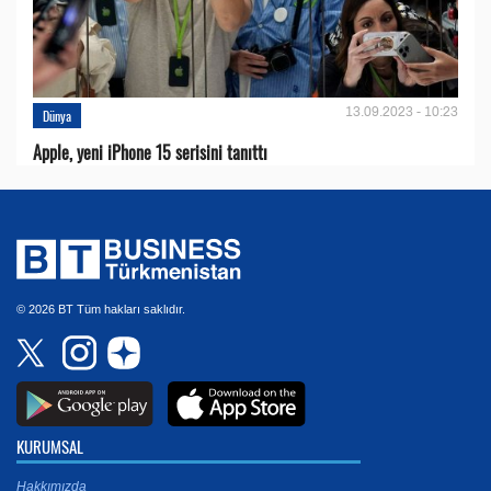
13.09.2023 - 10:23
Dünya
Apple, yeni iPhone 15 serisini tanıttı
© 2026 BT Tüm hakları saklıdır.
KURUMSAL
Hakkımızda