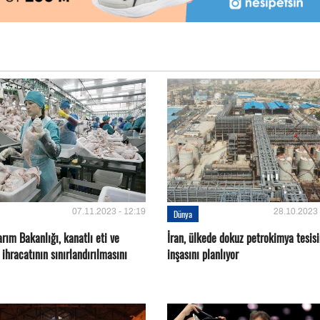
07.11.2023 - 12:19
28.10.2023 
Dünya
rım Bakanlığı, kanatlı eti ve
İran, ülkede dokuz petrokimya tesisi
ihracatının sınırlandırılmasını
inşasını planlıyor