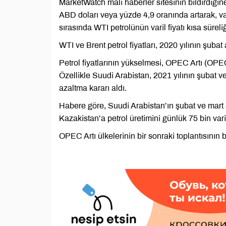
MarketWatch mali haberler sitesinin bildirdiğ
ABD doları veya yüzde 4,9 oranında artarak, va
sırasında WTI petrolünün varil fiyatı kısa sürel
WTI ve Brent petrol fiyatları, 2020 yılının şuba
Petrol fiyatlarının yükselmesi, OPEC Artı (OPEC +
Özellikle Suudi Arabistan, 2021 yılının şubat ve
azaltma kararı aldı.
Habere göre, Suudi Arabistan’ın şubat ve mart 
Kazakistan’a petrol üretimini günlük 75 bin varil
OPEC Artı ülkelerinin bir sonraki toplantısının 