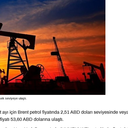
sek seviyeye ulaştı.
ayı için Brent petrol fiyatında 2,51 ABD doları seviyesinde vey
 fiyatı 53,60 ABD dolarına ulaştı.