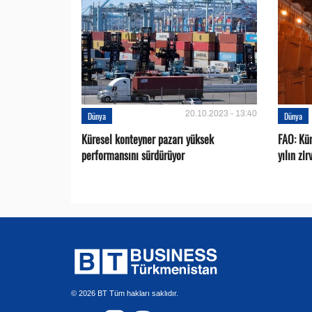
20.10.2023 - 13:40
Dünya
Dünya
Küresel konteyner pazarı yüksek
FAO: Kür
performansını sürdürüyor
yılın zi
© 2026 BT Tüm hakları saklıdır.