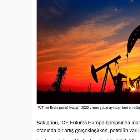
WTI ve Brent petrol fiyatları, 2020 yılının şubat ayından beri en yük
Salı günü, ICE Futures Europe borsasında mart 
oranında bir artış gerçekleşirken, petrolün varil