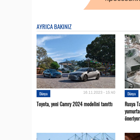
AYRICA BAKINIZ
16.11.2023 - 15:40
Dünya
Dünya
Toyota, yeni Camry 2024 modelini tanıttı
Rusya Ta
yumurta 
öneriyor