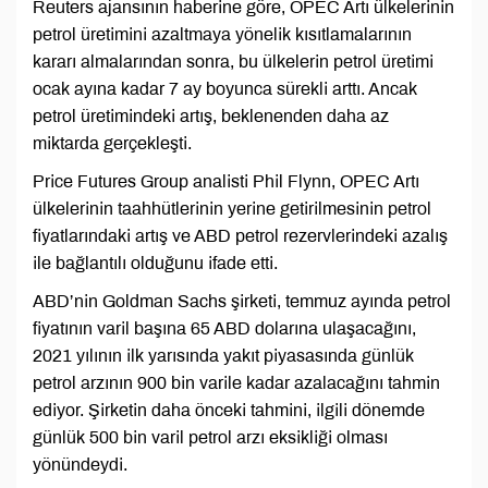
Reuters ajansının haberine göre, OPEC Artı ülkelerinin
petrol üretimini azaltmaya yönelik kısıtlamalarının
kararı almalarından sonra, bu ülkelerin petrol üretimi
ocak ayına kadar 7 ay boyunca sürekli arttı. Ancak
petrol üretimindeki artış, beklenenden daha az
miktarda gerçekleşti.
Price Futures Group analisti Phil Flynn, OPEC Artı
ülkelerinin taahhütlerinin yerine getirilmesinin petrol
fiyatlarındaki artış ve ABD petrol rezervlerindeki azalış
ile bağlantılı olduğunu ifade etti.
ABD’nin Goldman Sachs şirketi, temmuz ayında petrol
fiyatının varil başına 65 ABD dolarına ulaşacağını,
2021 yılının ilk yarısında yakıt piyasasında günlük
petrol arzının 900 bin varile kadar azalacağını tahmin
ediyor. Şirketin daha önceki tahmini, ilgili dönemde
günlük 500 bin varil petrol arzı eksikliği olması
yönündeydi.