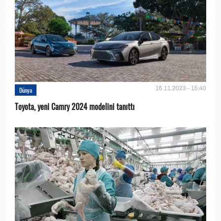
16.11.2023 - 15:40
Dünya
Toyota, yeni Camry 2024 modelini tanıttı