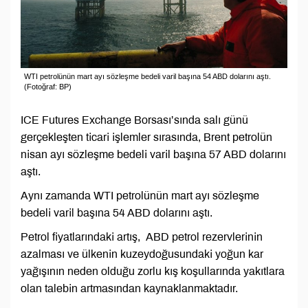
WTI petrolünün mart ayı sözleşme bedeli varil başına 54 ABD dolarını aştı.
(Fotoğraf: BP)
ICE Futures Exchange Borsası’sında salı günü
gerçekleşten ticari işlemler sırasında, Brent petrolün
nisan ayı sözleşme bedeli varil başına 57 ABD dolarını
aştı.
Aynı zamanda WTI petrolünün mart ayı sözleşme
bedeli varil başına 54 ABD dolarını aştı.
Petrol fiyatlarındaki artış, ABD petrol rezervlerinin
azalması ve ülkenin kuzeydoğusundaki yoğun kar
yağışının neden olduğu zorlu kış koşullarında yakıtlara
olan talebin artmasından kaynaklanmaktadır.