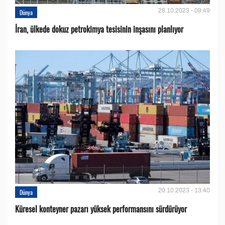
28.10.2023 - 09:49
Dünya
İran, ülkede dokuz petrokimya tesisinin inşasını planlıyor
20.10.2023 - 13:40
Dünya
Küresel konteyner pazarı yüksek performansını sürdürüyor