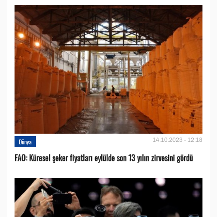
14.10.2023 - 12:18
Dünya
FAO: Küresel şeker fiyatları eylülde son 13 yılın zirvesini gördü