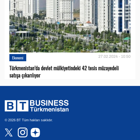
27.02.2024 - 10:50
Ekonomi
Türkmenistan’da devlet mülkiyetindeki 42 tesis müzayedeli
satışa çıkarılıyor
© 2026 BT Tüm hakları saklıdır.