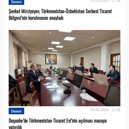
01.03.2024 - 11:05
Ekonomi
Şevket Mirziyoyev, Türkmenistan-Özbekistan Serbest Ticaret
Bölgesi’nin kurulmasını onayladı
29.02.2024 - 11:06
Ekonomi
Duşanbe’de Türkmenistan Ticaret Evi’nin açılması masaya
yatırıldı