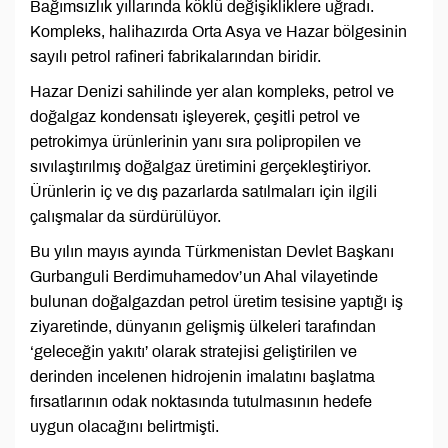
Bağımsızlık yıllarında köklü değişikliklere uğradı.
Kompleks, halihazırda Orta Asya ve Hazar bölgesinin
sayılı petrol rafineri fabrikalarından biridir.
Hazar Denizi sahilinde yer alan kompleks, petrol ve
doğalgaz kondensatı işleyerek, çeşitli petrol ve
petrokimya ürünlerinin yanı sıra polipropilen ve
sıvılaştırılmış doğalgaz üretimini gerçekleştiriyor.
Ürünlerin iç ve dış pazarlarda satılmaları için ilgili
çalışmalar da sürdürülüyor.
Bu yılın mayıs ayında Türkmenistan Devlet Başkanı
Gurbanguli Berdimuhamedov’un Ahal vilayetinde
bulunan doğalgazdan petrol üretim tesisine yaptığı iş
ziyaretinde, dünyanın gelişmiş ülkeleri tarafından
‘geleceğin yakıtı’ olarak stratejisi geliştirilen ve
derinden incelenen hidrojenin imalatını başlatma
fırsatlarının odak noktasında tutulmasının hedefe
uygun olacağını belirtmişti.