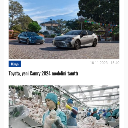
16.11.2023 - 15:40
Dünya
Toyota, yeni Camry 2024 modelini tanıttı