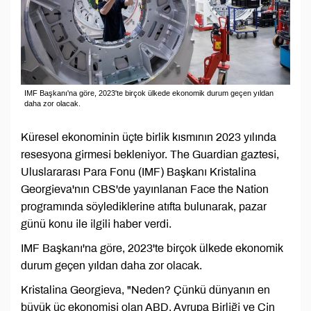
IMF Başkanı'na göre, 2023'te birçok ülkede ekonomik durum geçen yıldan
daha zor olacak.
Küresel ekonominin üçte birlik kısmının 2023 yılında
resesyona girmesi bekleniyor. The Guardian gaztesi,
Uluslararası Para Fonu (IMF) Başkanı Kristalina
Georgieva'nın CBS'de yayınlanan Face the Nation
programında söylediklerine atıfta bulunarak, pazar
günü konu ile ilgili haber verdi.
IMF Başkanı'na göre, 2023'te birçok ülkede ekonomik
durum geçen yıldan daha zor olacak.
Kristalina Georgieva, "Neden? Çünkü dünyanın en
büyük üç ekonomisi olan ABD, Avrupa Birliği ve Çin