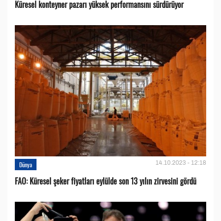
Küresel konteyner pazarı yüksek performansını sürdürüyor
14.10.2023 - 12:18
Dünya
FAO: Küresel şeker fiyatları eylülde son 13 yılın zirvesini gördü