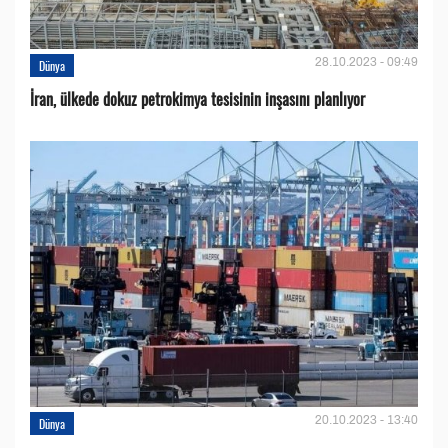
28.10.2023 - 09:49
Dünya
İran, ülkede dokuz petrokimya tesisinin inşasını planlıyor
20.10.2023 - 13:40
Dünya