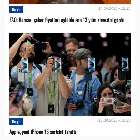
14.10.2023 - 12:18
Dünya
FAO: Küresel şeker fiyatları eylülde son 13 yılın zirvesini gördü
13.09.2023 - 10:23
Dünya
Apple, yeni iPhone 15 serisini tanıttı