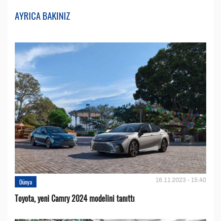
AYRICA BAKINIZ
16.11.2023 - 15:40
Dünya
Toyota, yeni Camry 2024 modelini tanıttı