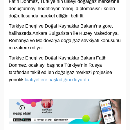
Fatih Dönmez, Türkiye’nin ülkeyi doğalgaz merkezine
dönüştürmeyi hedefleyen ‘enerji diplomasisi’ ilkeleri
doğrultusunda hareket ettiğini belirtti.
Türkiye Enerji ve Doğal Kaynaklar Bakanı’na göre,
halihazırda Ankara Bulgaristan ile Kuzey Makedonya,
Romanya ve Moldova’ya doğalgaz sevkiyatı konusunu
müzakere ediyor.
Türkiye Enerji ve Doğal Kaynaklar Bakanı Fatih
Dönmez, ocak ayı başında Türkiye’nin Rusya
tarafından teklif edilen doğalgaz merkezi projesine
yönelik
faaliyetlere başladığını duyurdu
.