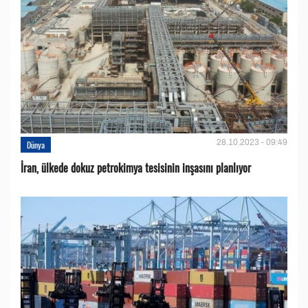
28.10.2023 - 09:49
Dünya
İran, ülkede dokuz petrokimya tesisinin inşasını planlıyor