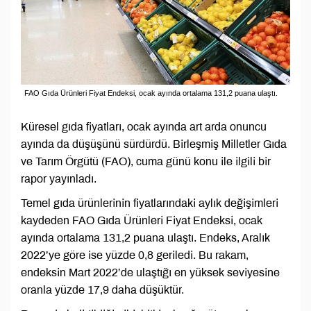
FAO Gıda Ürünleri Fiyat Endeksi, ocak ayında ortalama 131,2 puana ulaştı.
Küresel gıda fiyatları, ocak ayında art arda onuncu
ayında da düşüşünü sürdürdü. Birleşmiş Milletler Gıda
ve Tarım Örgütü (FAO), cuma günü konu ile ilgili bir
rapor yayınladı.
Temel gıda ürünlerinin fiyatlarındaki aylık değişimleri
kaydeden FAO Gıda Ürünleri Fiyat Endeksi, ocak
ayında ortalama 131,2 puana ulaştı. Endeks, Aralık
2022’ye göre ise yüzde 0,8 geriledi. Bu rakam,
endeksin Mart 2022’de ulaştığı en yüksek seviyesine
oranla yüzde 17,9 daha düşüktür.