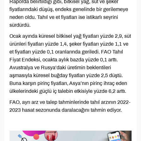
Raporda belirtildiği gibi, bitkisel yağ, süt ve şeker
fiyatlarındaki düşüş, endeks genelinde bir gerilemeye
neden oldu. Tahıl ve et fiyatları ise istikarlı seyrini
sürdürdü.
Ocak ayında küresel bitkisel yağ fiyatları yüzde 2,9, süt
ürünleri fiyatları yüzde 1,4, şeker fiyatları yüzde 1,1 ve
et fiyatları yüzde 0,1 oranlarında geriledi. FAO Tahıl
Fiyat Endeksi, ocakta aylık bazda yüzde 0,1 arttı.
Avustralya ve Rusya’daki üretimin beklentileri
aşmasıyla küresel buğday fiyatları yüzde 2,5 düştü.
Buna karşın pirinç fiyatları, Asya’nın pirinç ihraç eden
ülkelerindeki güçlü iç talebin etkisiyle yüzde 6,2 arttı.
FAO, ayrı arz ve talep tahminlerinde tahıl arzının 2022-
2023 hasat sezonunda daralacağını tahmin ediyor.