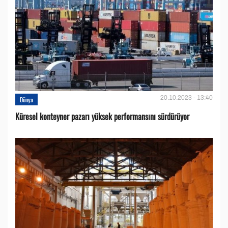
20.10.2023 - 13:40
Dünya
Küresel konteyner pazarı yüksek performansını sürdürüyor