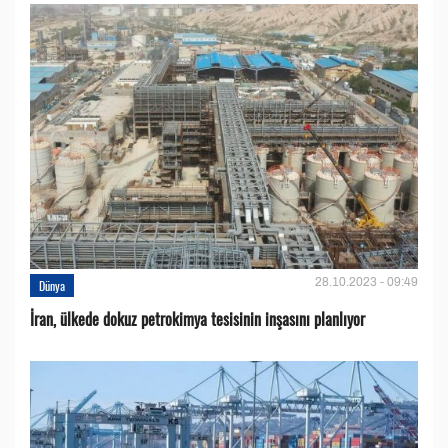
28.10.2023 - 09:49
Dünya
İran, ülkede dokuz petrokimya tesisinin inşasını planlıyor