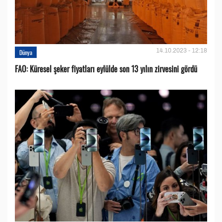
14.10.2023 - 12:18
Dünya
FAO: Küresel şeker fiyatları eylülde son 13 yılın zirvesini gördü