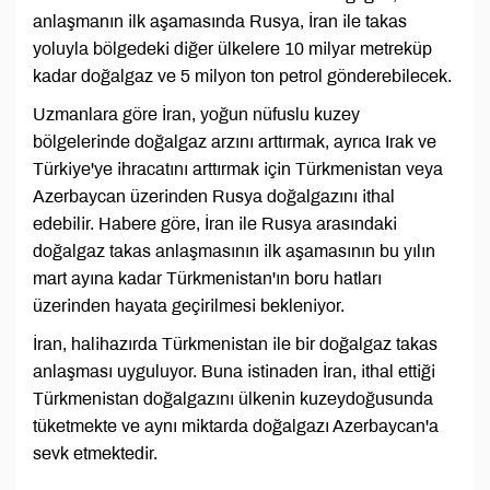
anlaşmanın ilk aşamasında Rusya, İran ile takas
yoluyla bölgedeki diğer ülkelere 10 milyar metreküp
kadar doğalgaz ve 5 milyon ton petrol gönderebilecek.
Uzmanlara göre İran, yoğun nüfuslu kuzey
bölgelerinde doğalgaz arzını arttırmak, ayrıca Irak ve
Türkiye'ye ihracatını arttırmak için Türkmenistan veya
Azerbaycan üzerinden Rusya doğalgazını ithal
edebilir. Habere göre, İran ile Rusya arasındaki
doğalgaz takas anlaşmasının ilk aşamasının bu yılın
mart ayına kadar Türkmenistan'ın boru hatları
üzerinden hayata geçirilmesi bekleniyor.
İran, halihazırda Türkmenistan ile bir doğalgaz takas
anlaşması uyguluyor. Buna istinaden İran, ithal ettiği
Türkmenistan doğalgazını ülkenin kuzeydoğusunda
tüketmekte ve aynı miktarda doğalgazı Azerbaycan'a
sevk etmektedir.