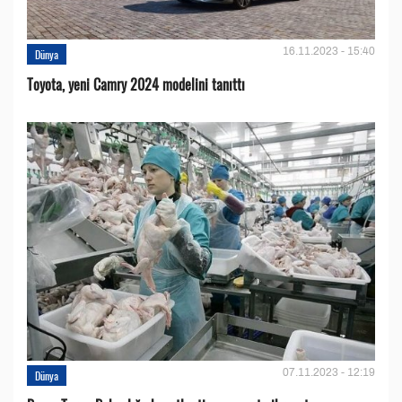
16.11.2023 - 15:40
Dünya
Toyota, yeni Camry 2024 modelini tanıttı
07.11.2023 - 12:19
Dünya