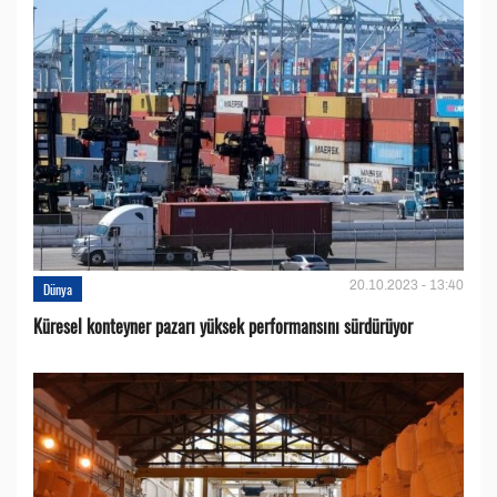
20.10.2023 - 13:40
Dünya
Küresel konteyner pazarı yüksek performansını sürdürüyor