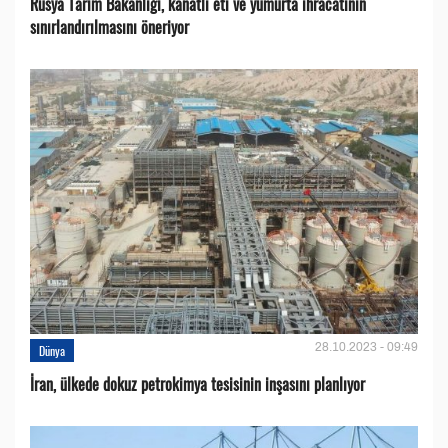
Rusya Tarım Bakanlığı, kanatlı eti ve yumurta ihracatının
sınırlandırılmasını öneriyor
28.10.2023 - 09:49
Dünya
İran, ülkede dokuz petrokimya tesisinin inşasını planlıyor