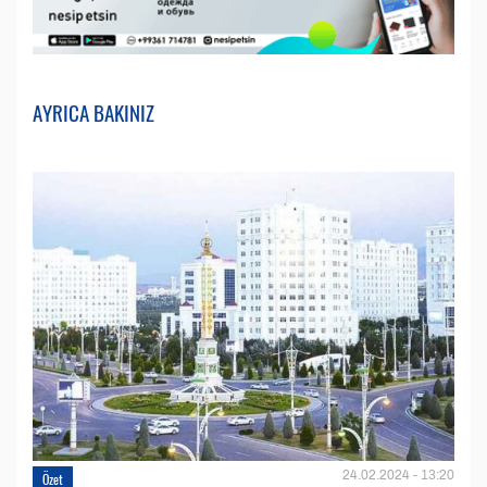
AYRICA BAKINIZ
24.02.2024 - 13:20
Özet