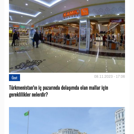
08.11.2023 - 17:06
Özet
Türkmenistan’ın iç pazarında dolaşımda olan mallar için
gereklilikler nelerdir?