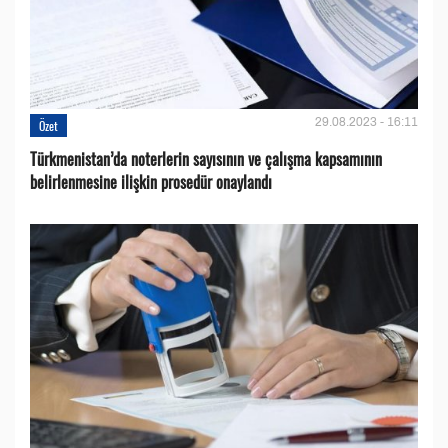
29.08.2023 - 16:11
Özet
Türkmenistan’da noterlerin sayısının ve çalışma kapsamının
belirlenmesine ilişkin prosedür onaylandı