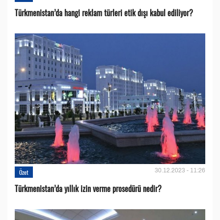
Türkmenistan’da hangi reklam türleri etik dışı kabul ediliyor?
30.12.2023 - 11:26
Özet
Türkmenistan’da yıllık izin verme prosedürü nedir?