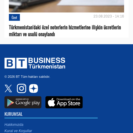
23.08.2023 - 14:16
Özet
Türkmenistan'daki özel noterlerin hizmetlerine ilişkin ücretlerin
miktarı ve usulü onaylandı
© 2026 BT Tüm hakları saklıdır.
KURUMSAL
Hakkımızda
Kural ve Koşullar