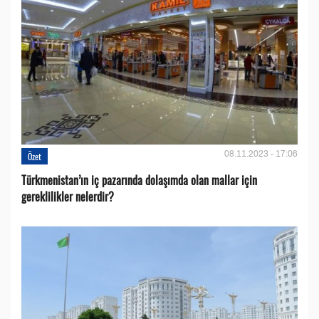
08.11.2023 - 17:06
Özet
Türkmenistan’ın iç pazarında dolaşımda olan mallar için
gereklilikler nelerdir?