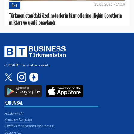
23.08.2023 - 14:16
Özet
Türkmenistan'daki özel noterlerin hizmetlerine ilişkin ücretlerin
miktarı ve usulü onaylandı
© 2026 BT Tüm hakları saklıdır.
KURUMSAL
Hakkımızda
Kural ve Koşullar
Gizlilik Politikasının Korunması
İletişim için