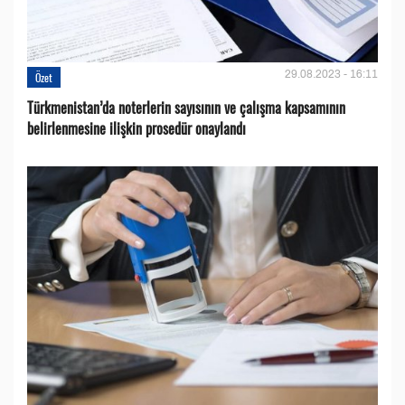
29.08.2023 - 16:11
Özet
Türkmenistan’da noterlerin sayısının ve çalışma kapsamının
belirlenmesine ilişkin prosedür onaylandı