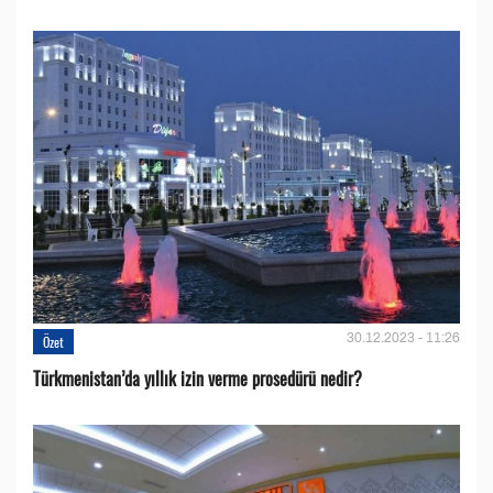
30.12.2023 - 11:26
Özet
Türkmenistan’da yıllık izin verme prosedürü nedir?