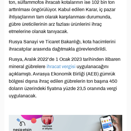
ton, sülfammofos ihracatı kotalarının ise 102 bin ton
arttırılması öngörülüyor. Kabul edilen Karar, iç pazar
ihtiyaçlarının tam olarak karşılanması durumunda,
gübre üreticilerinin arz fazlası ürünlerini ihraç
etmelerine olanak tanıyacak.
Rusya Sanayi ve Ticaret Bakanlığı, kota hacimlerini
ihracatçılar arasında dağıtmakla görevlendirildi.
Rusya, Aralık 2022’de 1 Ocak 2023 tarihinden itibaren
mineral gübrelere
ihracat vergisi
uygulanacağını
açıklamıştı. Avrasya Ekonomik Birliği (AEB) gümrük
bölgesi dışına ihraç edilen gübrelerin ton başına 450
doların üzerindeki fiyatına yüzde 23,5 oranında vergi
uygulanacak.