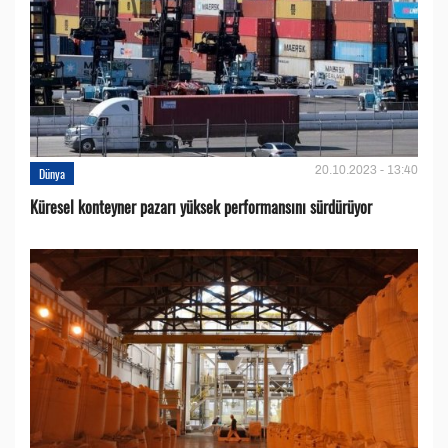
20.10.2023 - 13:40
Dünya
Küresel konteyner pazarı yüksek performansını sürdürüyor