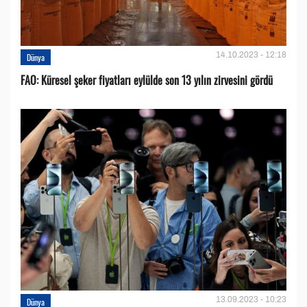
14.10.2023 - 12:18
Dünya
FAO: Küresel şeker fiyatları eylülde son 13 yılın zirvesini gördü
13.09.2023 - 10:23
Dünya