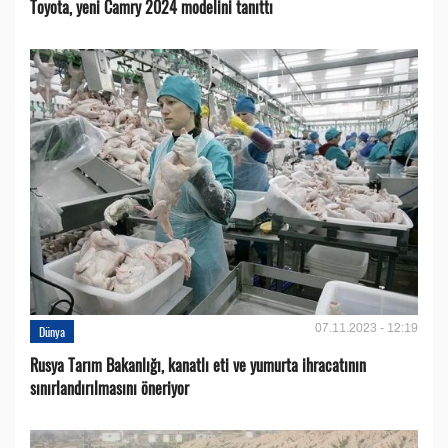
Toyota, yeni Camry 2024 modelini tanıttı
07.11.2023 - 12:19
Dünya
Rusya Tarım Bakanlığı, kanatlı eti ve yumurta ihracatının
sınırlandırılmasını öneriyor