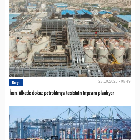
28.10.2023 - 09:49
Dünya
İran, ülkede dokuz petrokimya tesisinin inşasını planlıyor