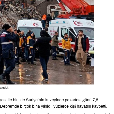
 geldi.
i ile birlikte Suriye’nin kuzeyinde pazartesi günü 7,8
premde birçok bina yıkıldı, yüzlerce kişi hayatını kaybetti.