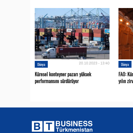
20.10.2023 - 13:40
Dünya
Dünya
Küresel konteyner pazarı yüksek
FAO: Kür
performansını sürdürüyor
yılın zi