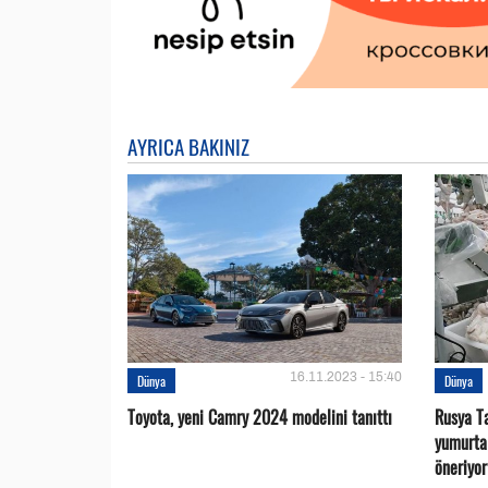
AYRICA BAKINIZ
16.11.2023 - 15:40
Dünya
Dünya
Toyota, yeni Camry 2024 modelini tanıttı
Rusya Ta
yumurta 
öneriyor