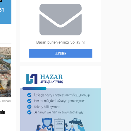
Basın bültenlerinizi yollayın!
GÖNDER
- 09:49
nin