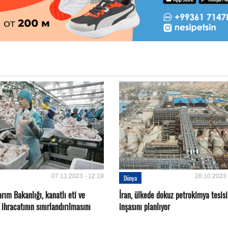
07.11.2023 - 12:19
28.10.2023 
Dünya
rım Bakanlığı, kanatlı eti ve
İran, ülkede dokuz petrokimya tesisi
ihracatının sınırlandırılmasını
inşasını planlıyor