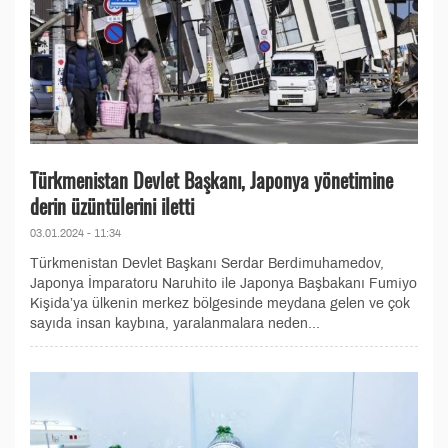
Türkmenistan Devlet Başkanı, Japonya yönetimine
derin üzüntülerini iletti
03.01.2024 - 11:34
Türkmenistan Devlet Başkanı Serdar Berdimuhamedov,
Japonya İmparatoru Naruhito ile Japonya Başbakanı Fumiyo
Kişida’ya ülkenin merkez bölgesinde meydana gelen ve çok
sayıda insan kaybına, yaralanmalara neden...