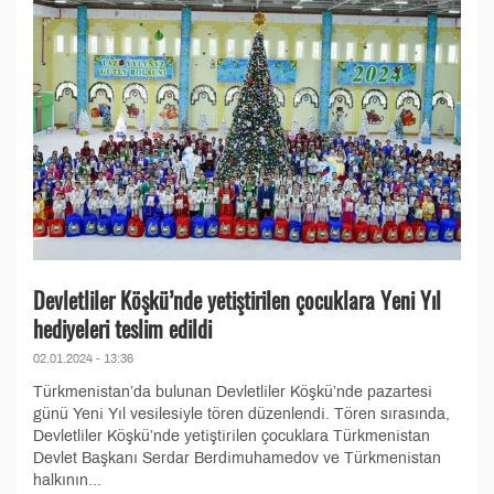
Devletliler Köşkü’nde yetiştirilen çocuklara Yeni Yıl
hediyeleri teslim edildi
02.01.2024 - 13:36
Türkmenistan’da bulunan Devletliler Köşkü’nde pazartesi
günü Yeni Yıl vesilesiyle tören düzenlendi. Tören sırasında,
Devletliler Köşkü’nde yetiştirilen çocuklara Türkmenistan
Devlet Başkanı Serdar Berdimuhamedov ve Türkmenistan
halkının...