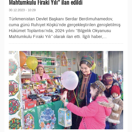
Mahtumkulu Firaki Yılı’’ ilan edildi
30.12.2023 - 10:29
Türkmenistan Devlet Başkanı Serdar Berdimuhamedov,
cuma günü Ruhiyet Köşkü’nde gerçekleştirilen genişletilmiş
Hükümet Toplantısı’nda, 2024 yılını ‘’Bilgelik Okyanusu
Mahtumkulu Firaki Yılı’’ olarak ilan etti. İlgili haber,...