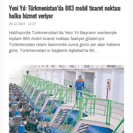
Yeni Yıl: Türkmenistan’da 883 mobil ticaret noktası
halka hizmet veriyor
29.12.2023 - 12:27
Halihazırda Türkmenistan’da Yeni Yıl Bayramı vesilesiyle
toplam 883 mobil ticaret noktası faaliyet gösteriyor.
Türkmenistan resmi basınında cuma günü yer alan habere
göre, Türkmenistan’ın başkenti Aşkabat’ta 60,...