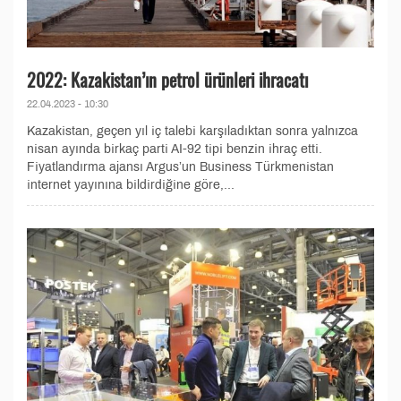
2022: Kazakistan’ın petrol ürünleri ihracatı
22.04.2023 - 10:30
Kazakistan, geçen yıl iç talebi karşıladıktan sonra yalnızca
nisan ayında birkaç parti AI-92 tipi benzin ihraç etti.
Fiyatlandırma ajansı Argus’un Business Türkmenistan
internet yayınına bildirdiğine göre,...