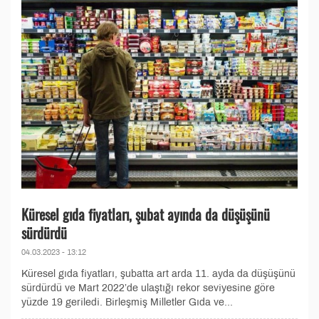
Küresel gıda fiyatları, şubat ayında da düşüşünü
sürdürdü
04.03.2023 - 13:12
Küresel gıda fiyatları, şubatta art arda 11. ayda da düşüşünü
sürdürdü ve Mart 2022’de ulaştığı rekor seviyesine göre
yüzde 19 geriledi. Birleşmiş Milletler Gıda ve...