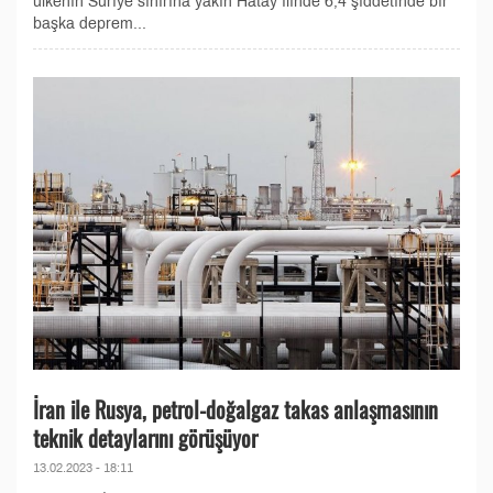
ülkenin Suriye sınırına yakın Hatay ilinde 6,4 şiddetinde bir
başka deprem...
İran ile Rusya, petrol-doğalgaz takas anlaşmasının
teknik detaylarını görüşüyor
13.02.2023 - 18:11