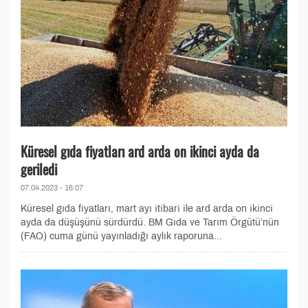
Küresel gıda fiyatları ard arda on ikinci ayda da
geriledi
07.04.2023 - 16:07
Küresel gıda fiyatları, mart ayı itibari ile ard arda on ikinci
ayda da düşüşünü sürdürdü. BM Gıda ve Tarım Örgütü’nün
(FAO) cuma günü yayınladığı aylık raporuna...