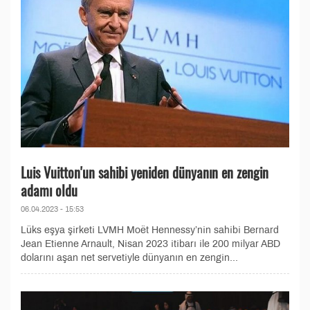
Luis Vuitton'un sahibi yeniden dünyanın en zengin
adamı oldu
06.04.2023 - 15:53
Lüks eşya şirketi LVMH Moët Hennessy’nin sahibi Bernard
Jean Etienne Arnault, Nisan 2023 itibarı ile 200 milyar ABD
dolarını aşan net servetiyle dünyanın en zengin...