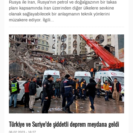
Rusya ile İran, Rusya'nın petrol ve doğalgazının bir takas
planı kapsamında İran üzerinden diğer ülkelere sevkine
olanak sağlayabilecek bir anlaşmanın teknik yönlerini
müzakere ediyor. İlgili...
Türkiye ve Suriye’de şiddetli deprem meydana geldi
06.02.2023 - 16:27