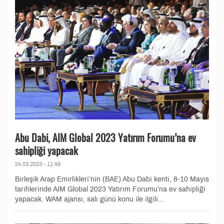
Abu Dabi, AIM Global 2023 Yatırım Forumu’na ev
sahipliği yapacak
24.03.2023 - 11:49
Birleşik Arap Emirlikleri’nin (BAE) Abu Dabi kenti, 8-10 Mayıs
tarihlerinde AIM Global 2023 Yatırım Forumu’na ev sahipliği
yapacak. WAM ajansı, salı günü konu ile ilgili...