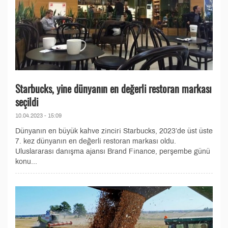
Starbucks, yine dünyanın en değerli restoran markası
seçildi
10.04.2023 - 15:09
Dünyanın en büyük kahve zinciri Starbucks, 2023’de üst üste
7. kez dünyanın en değerli restoran markası oldu.
Uluslararası danışma ajansı Brand Finance, perşembe günü
konu...