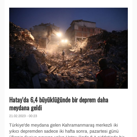
Hatay'da 6,4 büyüklüğünde bir deprem daha
meydana geldi
21.02.2023 - 00:23
Türkiye'de meydana gelen Kahramanmaraş merkezli iki
yıkıcı depremden sadece iki hafta sonra, pazartesi günü