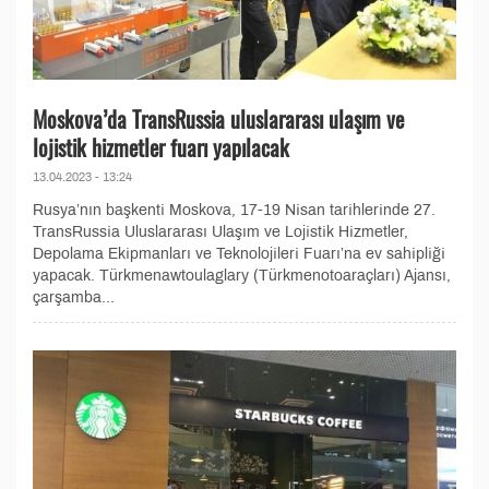
Moskova’da TransRussia uluslararası ulaşım ve
lojistik hizmetler fuarı yapılacak
13.04.2023 - 13:24
Rusya’nın başkenti Moskova, 17-19 Nisan tarihlerinde 27.
TransRussia Uluslararası Ulaşım ve Lojistik Hizmetler,
Depolama Ekipmanları ve Teknolojileri Fuarı’na ev sahipliği
yapacak. Türkmenawtoulaglary (Türkmenotoaraçları) Ajansı,
çarşamba...