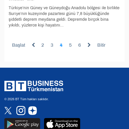
Türkiye’nin Güney ve Güneydoğu Anadolu bölgesi ile birlikte
Suriye’nin kuzeyinde pazartesi günü 7,8 büyüklüğünde
şiddetli deprem meydana geldi. Depremde birçok bina
yıkıldı, yüzlerce kişi hayatını...
Başlat
2
3
4
5
6
Bitir
© 2026 BT Tüm hakları saklıdır.