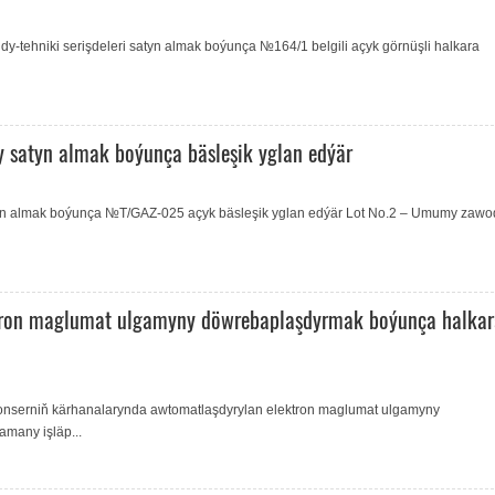
y-tehniki serişdeleri satyn almak boýunça №164/1 belgili açyk görnüşli halkara
satyn almak boýunça bäsleşik yglan edýär
atyn almak boýunça №T/GAZ-025 açyk bäsleşik yglan edýär Lot No.2 – Umumy zawo
tron maglumat ulgamyny döwrebaplaşdyrmak boýunça halkar
konserniň kärhanalarynda awtomatlaşdyrylan elektron maglumat ulgamyny
many işläp...