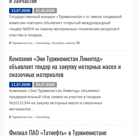
и запчастей
13.07.2026
21.08.2026
Государственный концерн «Туркменнебит» от имени тендерной
комиссии повторно объявляет открытый международный
тендер №85/4 на закупку материально-технических ресурсов К
участию в тендере...
Туркменистан, г.Ашхабад, Арчабил шаёлы 56
Компания «Эни Туркменистан Лимитед»
объявляет тендер на закупку моторных масел и
смазочных материалов
11.07.2026
20.07.2026
Компания «Эни Туркменистан Лимитед» объявляет
предварительный сбор заявок на участие в тендере
№10131344 на закупку моторных масел и смазочных
материалов...
Туркменистан, г.Ашхабад
Филиал ПАО «Татнефть» в Туркменистане