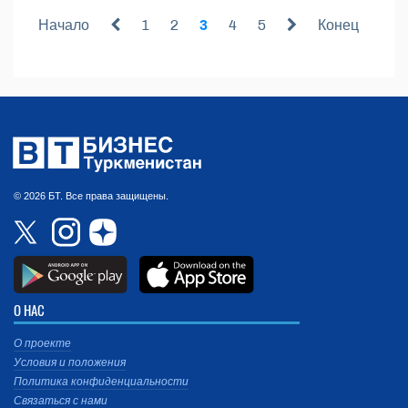
Начало
1
2
3
4
5
Конец
© 2026 БТ. Все права защищены.
О НАС
О проекте
Условия и положения
Политика конфиденциальности
Связаться с нами