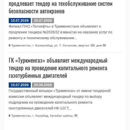
продлевает тендер на техобслуживание систем
безопасности автокранов
10.07.2026
30.07.2026
Филиал ПАО «Татнефть» в Туркменистане объявляет о
продлении тендера №2026/32 в манатах на оказание услуг по
ремонту и техническому обслуживанию...
Туркменистан, г. Балканабад, ул. Т. Сатылова, квартал 150, дом 59
ГК «Туркменгаз» объявляет международный
тендер на проведение капитального ремонта
газотурбинных двигателей
10.07.2026
20.08.2026
Государственный концерн «Туркменгаз» от имени тендерной
комиссии объявляет международный тендер по выбору
подрядчика на проведение капитального ремонта
газотурбинных двигателей НК-12СТ,...
Туркменистан, г. Ашхабад, Арчабил шаёлы, 56