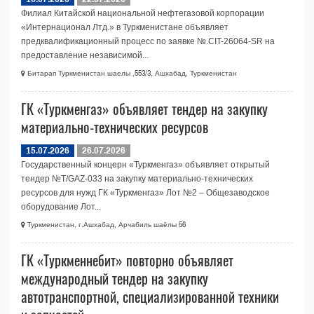
Филиал Китайской национальной нефтегазовой корпорации
«Интернационал Лтд.» в Туркменистане объявляет
предквалификационный процесс по заявке №.CIT-26064-SR на
предоставление независимой...
Битарап Туркменистан шаелы ,553/3, Ашхабад, Туркменистан
ГК «Туркменгаз» объявляет тендер на закупку
материально-технических ресурсов
15.07.2026
26.07.2026
Государственный концерн «Туркменгаз» объявляет открытый
тендер №T/GAZ-033 на закупку материально-технических
ресурсов для нужд ГК «Туркменгаз» Лот №2 – Общезаводское
оборудование Лот...
Туркменистан, г.Ашхабад, Арчабиль шаёлы 56
ГК «Туркменнебит» повторно объявляет
международный тендер на закупку
автотранспортной, специализированной техники