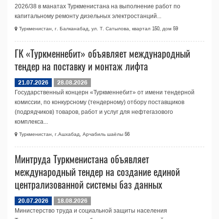
2026/38 в манатах Туркменистана на выполнение работ по
капитальному ремонту дизельных электростанций...
Туркменистан, г. Балканабад, ул. Т. Сатылова, квартал 150, дом 59
ГК «Туркменнебит» объявляет международный
тендер на поставку и монтаж лифта
21.07.2026
28.08.2026
Государственный концерн «Туркменнебит» от имени тендерной
комиссии, по конкурсному (тендерному) отбору поставщиков
(подрядчиков) товаров, работ и услуг для нефтегазового
комплекса...
Туркменистан, г.Ашхабад, Арчабиль шаёлы 56
Минтруда Туркменистана объявляет
международный тендер на создание единой
централизованной системы баз данных
20.07.2026
18.08.2026
Министерство труда и социальной защиты населения