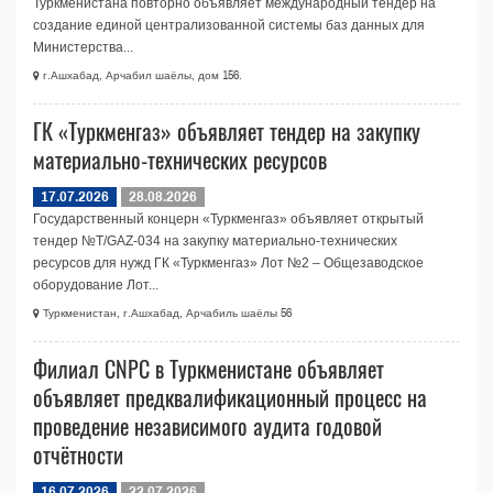
Туркменистана повторно объявляет международный тендер на
создание единой централизованной системы баз данных для
Министерства...
г.Ашхабад, Арчабил шаёлы, дом 156.
ГК «Туркменгаз» объявляет тендер на закупку
материально-технических ресурсов
17.07.2026
28.08.2026
Государственный концерн «Туркменгаз» объявляет открытый
тендер №T/GAZ-034 на закупку материально-технических
ресурсов для нужд ГК «Туркменгаз» Лот №2 – Общезаводское
оборудование Лот...
Туркменистан, г.Ашхабад, Арчабиль шаёлы 56
Филиал CNPC в Туркменистане объявляет
объявляет предквалификационный процесс на
проведение независимого аудита годовой
отчётности
16.07.2026
22.07.2026