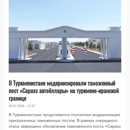
В Туркменистане модернизировали таможенный
пост «Сарахс автоёллары» на туркмено-иранской
границе
28.07.2026 - 17:47
В Туркменистане продолжается поэтапная модернизация
приграничных таможенных постов. В рамках очередного
этапа завершено обновление таможенного поста «Сарахс