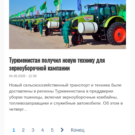
Туркменистан получил новую технику для
зерноуборочной кампании
04.06.2026 - 12:39
Новый сельскохозяйственный транспорт и техника были
доставлены в регионы Туркменистана в преддверии
уборки пшеницы, включая зерноуборочные комбайны,
топливозаправщики и служебные автомобили. Об этом в
четверг...
1
2
3
4
5
Конец