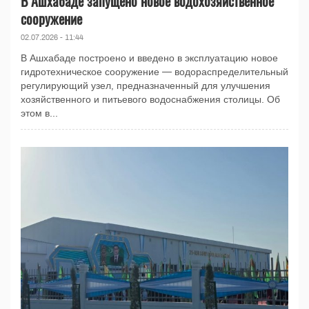
В Ашхабаде запущено новое водохозяйственное
сооружение
02.07.2026 - 11:44
В Ашхабаде построено и введено в эксплуатацию новое
гидротехническое сооружение — водораспределительный
регулирующий узел, предназначенный для улучшения
хозяйственного и питьевого водоснабжения столицы. Об
этом в...