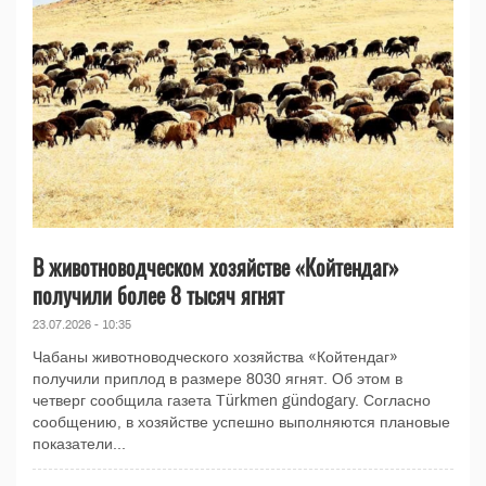
В животноводческом хозяйстве «Койтендаг»
получили более 8 тысяч ягнят
23.07.2026 - 10:35
Чабаны животноводческого хозяйства «Койтендаг»
получили приплод в размере 8030 ягнят. Об этом в
четверг сообщила газета Türkmen gündogary. Согласно
сообщению, в хозяйстве успешно выполняются плановые
показатели...