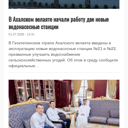
В Ахалском велаяте начали работу две новые
водонасосные станции
01.07.2026 - 13:31
В Геоктепинском этрапе Ахалского велаята введены в
эксплуатацию новые водонасосные станции №21 и №22,
призванные улучшить водоснабжение
сельскохозяйственных угодий. Об этом в среду сообщили
официальные...