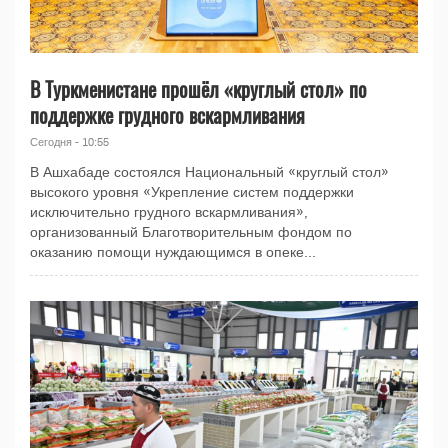
В Туркменистане прошёл «круглый стол» по
поддержке грудного вскармливания
Сегодня - 10:55
В Ашхабаде состоялся Национальный «круглый стол»
высокого уровня «Укрепление систем поддержки
исключительно грудного вскармливания»,
организованный Благотворительным фондом по
оказанию помощи нуждающимся в опеке...