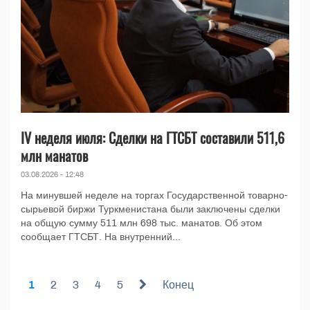
IV неделя июля: Сделки на ГТСБТ составили 511,6
млн манатов
03.08.2026 - 12:48
На минувшей неделе на торгах Государственной товарно-
сырьевой биржи Туркменистана были заключены сделки
на общую сумму 511 млн 698 тыс. манатов. Об этом
сообщает ГТСБТ. На внутренний...
1
2
3
4
5
Конец