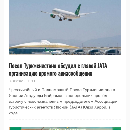
Посол Туркменистана обсудил с главой JATA
организацию прямого авиасообщения
05.08.2026 - 11:11
Чрезвычайный и Полномочный Посол Туркменистана в
Японии Атадурды Байрамов в понедельник провёл
встречу с новоназначенным председателем Ассоциации
туристических агентств Японии (JATA) Юдзи Харой, в
ходе...