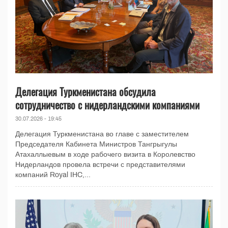
Делегация Туркменистана обсудила
сотрудничество с нидерландскими компаниями
30.07.2026 - 19:45
Делегация Туркменистана во главе с заместителем
Председателя Кабинета Министров Тангрыгулы
Атахаллыевым в ходе рабочего визита в Королевство
Нидерландов провела встречи с представителями
компаний Royal IHC,...