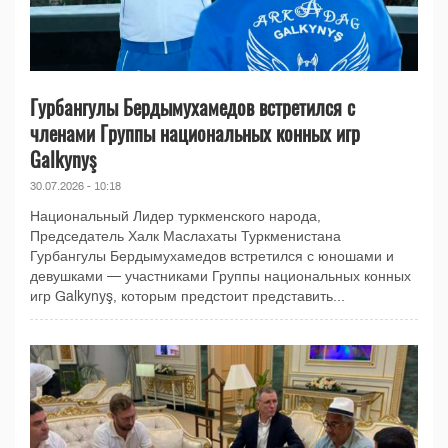
Гурбангулы Бердымухамедов встретился с
членами Группы национальных конных игр
Galkynyş
30.07.2026 - 10:18
Национальный Лидер туркменского народа,
Председатель Халк Маслахаты Туркменистана
Гурбангулы Бердымухамедов встретился с юношами и
девушками — участниками Группы национальных конных
игр Galkynyş, которым предстоит представить...