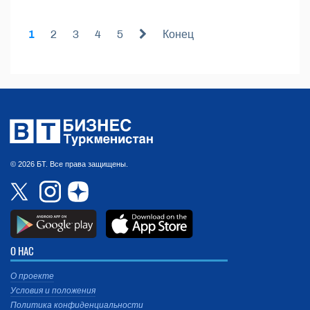
1
2
3
4
5
Конец
© 2026 БТ. Все права защищены.
О НАС
О проекте
Условия и положения
Политика конфиденциальности