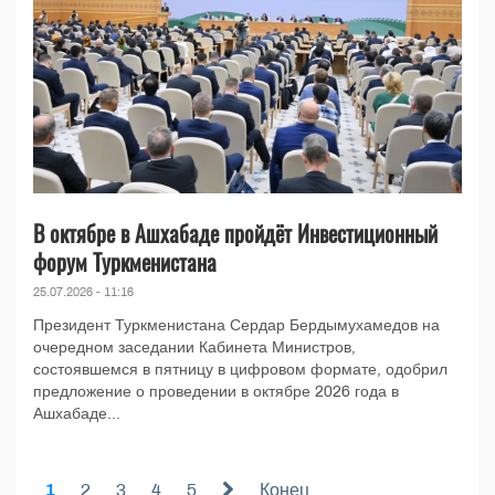
В октябре в Ашхабаде пройдёт Инвестиционный
форум Туркменистана
25.07.2026 - 11:16
Президент Туркменистана Сердар Бердымухамедов на
очередном заседании Кабинета Министров,
состоявшемся в пятницу в цифровом формате, одобрил
предложение о проведении в октябре 2026 года в
Ашхабаде...
1
2
3
4
5
Конец