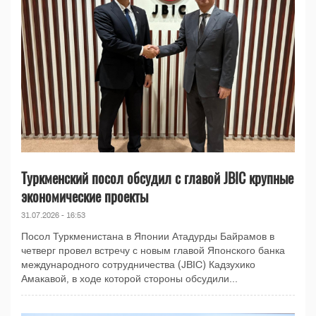
Туркменский посол обсудил с главой JBIC крупные
экономические проекты
31.07.2026 - 16:53
Посол Туркменистана в Японии Атадурды Байрамов в
четверг провел встречу с новым главой Японского банка
международного сотрудничества (JBIC) Кадзухико
Амакавой, в ходе которой стороны обсудили...