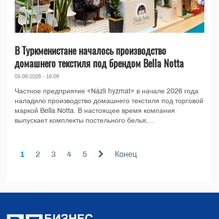
В Туркменистане началось производство
домашнего текстиля под брендом Bella Notta
05.06.2026 - 16:08
Частное предприятие «Näzli hyzmat» в начале 2026 года
наладило производство домашнего текстиля под торговой
маркой Bella Notta. В настоящее время компания
выпускает комплекты постельного белья,...
1
2
3
4
5
Конец