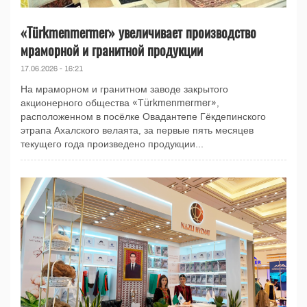
«Türkmenmermer» увеличивает производство
мраморной и гранитной продукции
17.06.2026 - 16:21
На мраморном и гранитном заводе закрытого
акционерного общества «Türkmenmermer»,
расположенном в посёлке Овадантепе Гёкдепинского
этрапа Ахалского велаята, за первые пять месяцев
текущего года произведено продукции...