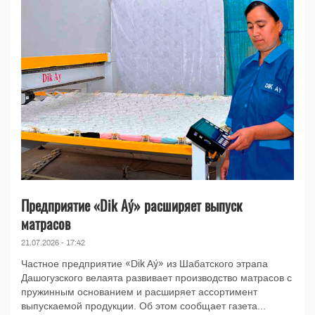
Предприятие «Dik Aý» расширяет выпуск
матрасов
21.07.2026 - 17:42
Частное предприятие «Dik Aý» из Шабатского этрапа
Дашогузского велаята развивает производство матрасов с
пружинным основанием и расширяет ассортимент
выпускаемой продукции. Об этом сообщает газета...