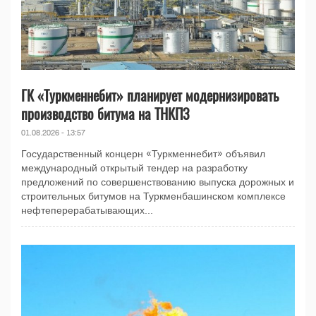
ГК «Туркменнебит» планирует модернизировать
производство битума на ТНКПЗ
01.08.2026 - 13:57
Государственный концерн «Туркменнебит» объявил
международный открытый тендер на разработку
предложений по совершенствованию выпуска дорожных и
строительных битумов на Туркменбашинском комплексе
нефтеперерабатывающих...