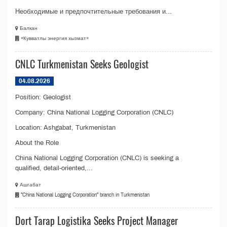
Необходимые и предпочтительные требования и...
Балкан
«Кувватлы энергия хызмат»
CNLC Turkmenistan Seeks Geologist
04.08.2026
Position: Geologist
Company: China National Logging Corporation (CNLC)
Location: Ashgabat, Turkmenistan
About the Role
China National Logging Corporation (CNLC) is seeking a
qualified, detail-oriented,...
Ашгабат
"China National Logging Corporation" branch in Turkmenistan
Dort Tarap Logistika Seeks Project Manager