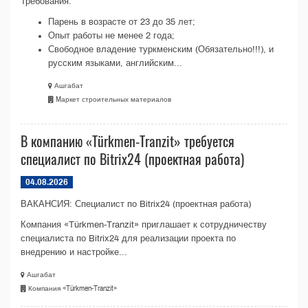
Требования:
Парень в возрасте от 23 до 35 лет;
Опыт работы не менее 2 года;
Свободное владение туркменским (Обязательно!!!), и
русским языками, английским...
Ашгабат
Mаркет строительных материалов
В компанию «Türkmen-Tranzit» требуется
специалист по Bitrix24 (проектная работа)
04.08.2026
ВАКАНСИЯ: Специалист по Bitrix24 (проектная работа)
Компания «Türkmen-Tranzit» приглашает к сотрудничеству
специалиста по Bitrix24 для реализации проекта по
внедрению и настройке...
Ашгабат
Компания «Türkmen-Tranzit»