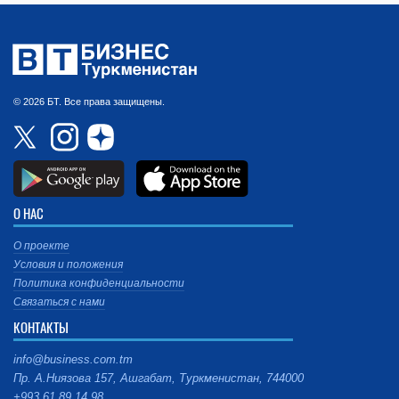
© 2026 БТ. Все права защищены.
О НАС
О проекте
Условия и положения
Политика конфиденциальности
Связаться с нами
КОНТАКТЫ
info@business.com.tm
Пр. А.Ниязова 157, Ашгабат, Туркменистан, 744000
+993 61 89 14 98