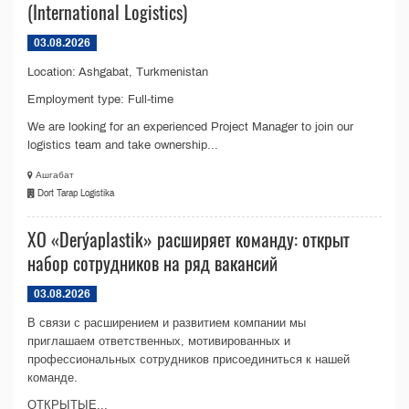
(International Logistics)
03.08.2026
Location: Ashgabat, Turkmenistan
Employment type: Full-time
We are looking for an experienced Project Manager to join our
logistics team and take ownership...
Ашгабат
Dort Tarap Logistika
ХО «Derýaplastik» расширяет команду: открыт
набор сотрудников на ряд вакансий
03.08.2026
В связи с расширением и развитием компании мы
приглашаем ответственных, мотивированных и
профессиональных сотрудников присоединиться к нашей
команде.
ОТКРЫТЫЕ...