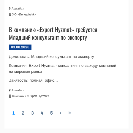
Ашгабат
ХО «Derýaplastik»
В компанию «Export Hyzmat» требуется
Младший консультант по экспорту
03.08.2026
Должность: Младший консультант по экспорту
Компания: Export Hyzmat - консалтинг по выходу компаний
на мировые рынки
Занятость: полная, офис...
Ашгабат
Компания «Export Hyzmat»
1
2
3
4
5