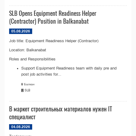
SLB Opens Equipment Readiness Helper
(Contractor) Position in Balkanabat
05.08.2026
Job title: Equipment Readiness Helper (Contractor)
Location: Balkanabat
Roles and Responsibilities
Support Equipment Readiness team with daily pre and
post job activities for...
Балкан
SLB
В маркет строительных материалов нужен IT
специалист
04.08.2026