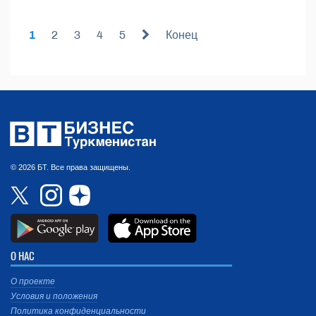
1
2
3
4
5
Конец
© 2026 БТ. Все права защищены.
О НАС
О проекте
Условия и положения
Политика конфиденциальности