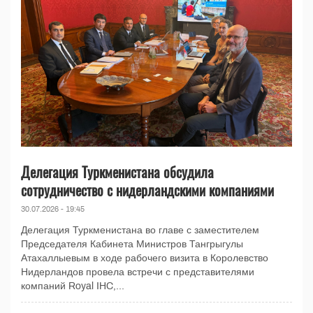
Делегация Туркменистана обсудила
сотрудничество с нидерландскими компаниями
30.07.2026 - 19:45
Делегация Туркменистана во главе с заместителем
Председателя Кабинета Министров Тангрыгулы
Атахаллыевым в ходе рабочего визита в Королевство
Нидерландов провела встречи с представителями
компаний Royal IHC,...