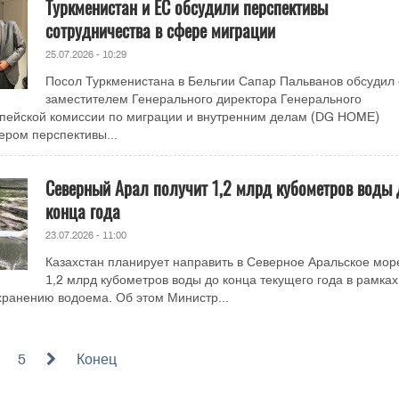
Туркменистан и ЕС обсудили перспективы
сотрудничества в сфере миграции
25.07.2026 - 10:29
Посол Туркменистана в Бельгии Сапар Пальванов обсудил 
заместителем Генерального директора Генерального
опейской комиссии по миграции и внутренним делам (DG HOME)
ром перспективы...
Северный Арал получит 1,2 млрд кубометров воды 
конца года
23.07.2026 - 11:00
Казахстан планирует направить в Северное Аральское мо
1,2 млрд кубометров воды до конца текущего года в рамках
ранению водоема. Об этом Министр...
5
Конец