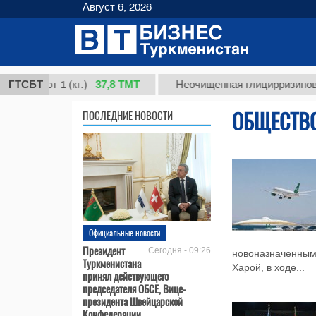
Август 6, 2026
37,8 ТМТ
орт 1 (кг.)
ГТСБТ
Неочищенная глицирризиновая кис
ОБЩЕСТВ
ПОСЛЕДНИЕ НОВОСТИ
Официальные новости
Президент
Сегодня - 09:26
новоназначенным 
Туркменистана
Харой, в ходе...
принял действующего
председателя ОБСЕ, Вице-
президента Швейцарской
Конфедерации