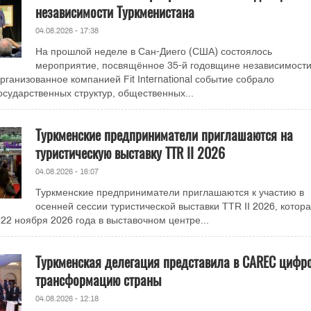
независимости Туркменистана
04.08.2026 - 17:38
На прошлой неделе в Сан-Диего (США) состоялось
мероприятие, посвящённое 35-й годовщине независимост
рганизованное компанией Fit International событие собрало
осударственных структур, общественных...
Туркменские предприниматели приглашаются на
туристическую выставку TTR II 2026
04.08.2026 - 16:07
Туркменские предприниматели приглашаются к участию в
осенней сессии туристической выставки TTR II 2026, котор
 22 ноября 2026 года в выставочном центре...
Туркменская делегация представила в CAREC цифр
трансформацию страны
04.08.2026 - 12:18