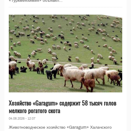
«Туркменхимия» объявил...
Хозяйство «Garagum» содержит 58 тысяч голов
мелкого рогатого скота
04.08.2026 - 12:07
Животноводческое хозяйство «Garagum» Халачского