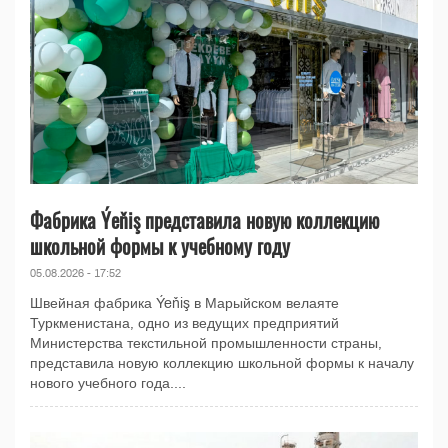
Фабрика Ýeňiş представила новую коллекцию
школьной формы к учебному году
05.08.2026 - 17:52
Швейная фабрика Ýeňiş в Марыйском велаяте
Туркменистана, одно из ведущих предприятий
Министерства текстильной промышленности страны,
представила новую коллекцию школьной формы к началу
нового учебного года....