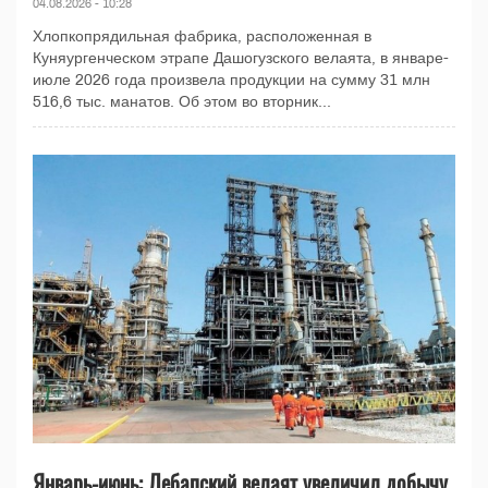
04.08.2026 - 10:28
Хлопкопрядильная фабрика, расположенная в
Куняургенческом этрапе Дашогузского велаята, в январе-
июле 2026 года произвела продукции на сумму 31 млн
516,6 тыс. манатов. Об этом во вторник...
Январь-июнь: Лебапский велаят увеличил добычу