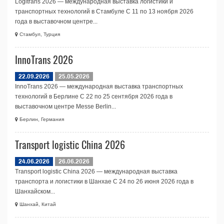
Logitrans 2026 — международная выставка логистики и
транспортных технологий в Стамбуле С 11 по 13 ноября 2026
года в выставочном центре...
Стамбул, Турция
InnoTrans 2026
22.09.2026
25.05.2026
InnoTrans 2026 — международная выставка транспортных
технологий в Берлине С 22 по 25 сентября 2026 года в
выставочном центре Messe Berlin...
Берлин, Германия
Transport logistic China 2026
24.06.2026
26.06.2026
Transport logistic China 2026 — международная выставка
транспорта и логистики в Шанхае С 24 по 26 июня 2026 года в
Шанхайском...
Шанхай, Китай