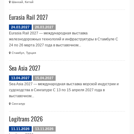
Шанхай, Китай
Eurasia Rail 2027
24.03.2027
26.03.2027
Eurasia Rail 2027 — международная выставка
железнодорожных технологий и инфраструктуры в Стамбуле С
24 по 26 марта 2027 года в выставочном...
Стамбул, Турция
Sea Asia 2027
13.04.2027
15.04.2027
Sea Asia 2027 — международная выставка морской индустрии и
судоходства в Сингапуре С 13 по 15 апреля 2027 года в
выставочном...
Сингапур
Logitrans 2026
11.11.2026
13.11.2026