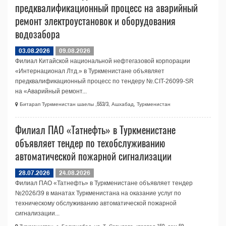
предквалификационный процесс на аварийный
ремонт электроустановок и оборудования
водозабора
03.08.2026
09.08.2026
Филиал Китайской национальной нефтегазовой корпорации
«Интернационал Лтд.» в Туркменистане объявляет
предквалификационный процесс по тендеру №.CIT-26099-SR
на «Аварийный ремонт...
Битарап Туркменистан шаелы ,553/3, Ашхабад, Туркменистан
Филиал ПАО «Татнефть» в Туркменистане
объявляет тендер по техобслуживанию
автоматической пожарной сигнализации
28.07.2026
24.08.2026
Филиал ПАО «Татнефть» в Туркменистане объявляет тендер
№2026/39 в манатах Туркменистана на оказание услуг по
техническому обслуживанию автоматической пожарной
сигнализации...