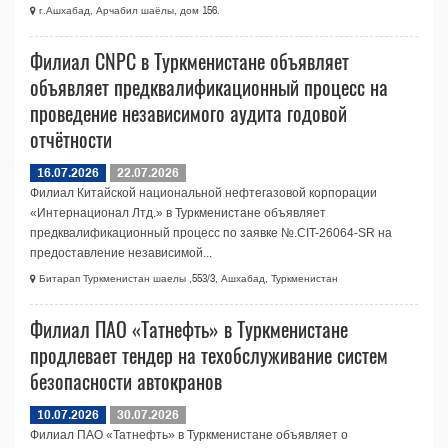
г.Ашхабад, Арчабил шаёлы, дом 156.
Филиал CNPC в Туркменистане объявляет
объявляет предквалификационный процесс на
проведение независимого аудита годовой
отчётности
16.07.2026
22.07.2026
Филиал Китайской национальной нефтегазовой корпорации
«Интернационал Лтд.» в Туркменистане объявляет
предквалификационный процесс по заявке №.CIT-26064-SR на
предоставление независимой...
Битарап Туркменистан шаелы ,553/3, Ашхабад, Туркменистан
Филиал ПАО «Татнефть» в Туркменистане
продлевает тендер на техобслуживание систем
безопасности автокранов
10.07.2026
30.07.2026
Филиал ПАО «Татнефть» в Туркменистане объявляет о