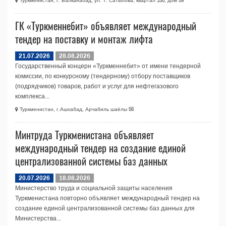
Туркменистан, г. Балканабад, ул. Т. Сатылова, квартал 150, дом 59
ГК «Туркменнебит» объявляет международный
тендер на поставку и монтаж лифта
21.07.2026
28.08.2026
Государственный концерн «Туркменнебит» от имени тендерной
комиссии, по конкурсному (тендерному) отбору поставщиков
(подрядчиков) товаров, работ и услуг для нефтегазового
комплекса...
Туркменистан, г.Ашхабад, Арчабиль шаёлы 56
Минтруда Туркменистана объявляет
международный тендер на создание единой
централизованной системы баз данных
20.07.2026
18.08.2026
Министерство труда и социальной защиты населения
Туркменистана повторно объявляет международный тендер на
создание единой централизованной системы баз данных для
Министерства...