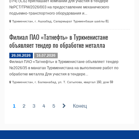
(ПЧ(Т)СБ) приглашает компании для участия в тендере
№PCT/TPM/2026/003 на предоставление механического
подъемно-транспортного оборудования и...
Туркменистан, г. Ашхабад, Сапармырат Туркменбаши шаёлы 81
Филиал ПАО «Татнефть» в Туркменистане
объявляет тендер по обработке металла
26.06.2026
16.07.2026
Филиал ПАО «Татнефть» в Туркменистане объявляет тендер
№2026/35 в манатах Туркменистана на выполнение работ по
обработке металла Для участия в тендере...
Туркменистан, г. Балканабад, ул. Т. Сатылова, квартал 150, дом 59
1
2
3
4
5
Конец