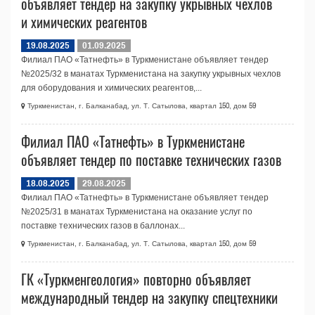
объявляет тендер на закупку укрывных чехлов
и химических реагентов
19.08.2025
01.09.2025
Филиал ПАО «Татнефть» в Туркменистане объявляет тендер
№2025/32 в манатах Туркменистана на закупку укрывных чехлов
для оборудования и химических реагентов,...
Туркменистан, г. Балканабад, ул. Т. Сатылова, квартал 150, дом 59
Филиал ПАО «Татнефть» в Туркменистане
объявляет тендер по поставке технических газов
18.08.2025
29.08.2025
Филиал ПАО «Татнефть» в Туркменистане объявляет тендер
№2025/31 в манатах Туркменистана на оказание услуг по
поставке технических газов в баллонах...
Туркменистан, г. Балканабад, ул. Т. Сатылова, квартал 150, дом 59
ГК «Туркменгеология» повторно объявляет
международный тендер на закупку спецтехники