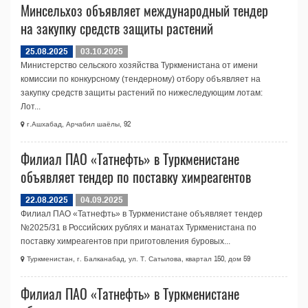
Минсельхоз объявляет международный тендер
на закупку средств защиты растений
25.08.2025
03.10.2025
Министерство сельского хозяйства Туркменистана от имени
комиссии по конкурсному (тендерному) отбору объявляет на
закупку средств защиты растений по нижеследующим лотам:
Лот...
г.Ашхабад, Арчабил шаёлы, 92
Филиал ПАО «Татнефть» в Туркменистане
объявляет тендер по поставку химреагентов
22.08.2025
04.09.2025
Филиал ПАО «Татнефть» в Туркменистане объявляет тендер
№2025/31 в Российских рублях и манатах Туркменистана по
поставку химреагентов при приготовления буровых...
Туркменистан, г. Балканабад, ул. Т. Сатылова, квартал 150, дом 59
Филиал ПАО «Татнефть» в Туркменистане