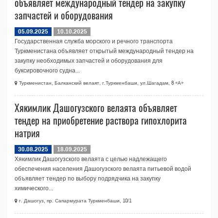
объявляет международный тендер на закупку
запчастей и оборудования
05.09.2025
10.10.2025
Государственная служба морского и речного транспорта
Туркменистана объявляет открытый международный тендер на
закупку необходимых запчастей и оборудования для
буксировочного судна...
Туркменистан, Балканский велаят, г.Туркменбаши, ул.Шагадам, 8 «А»
Хякимлик Дашогузского велаята объявляет
тендер на приобретение раствора гипохлорита
натрия
30.08.2025
18.09.2025
Хякимлик Дашогузского велаята с целью надлежащего
обеспечения населения Дашогузского велаята питьевой водой
объявляет тендер по выбору подрядчика на закупку
химического...
г. Дашогуз, пр. Сапармурата Туркменбаши, 10/1