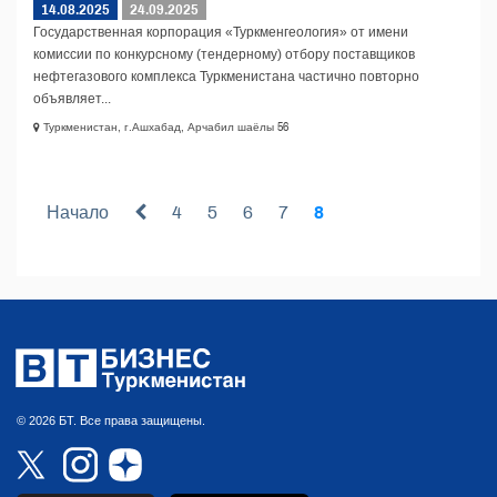
14.08.2025
24.09.2025
Государственная корпорация «Туркменгеология» от имени
комиссии по конкурсному (тендерному) отбору поставщиков
нефтегазового комплекса Туркменистана частично повторно
объявляет...
Туркменистан, г.Ашхабад, Арчабил шаёлы 56
Начало
4
5
6
7
8
© 2026 БТ. Все права защищены.