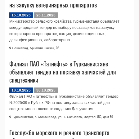
на закупку ветеринарных препаратов
15.10.2025
25.11.2025
Министерство сельского хозяйства Туркменистана объявляет
международный тендер по выбору поставщиков на закупку
ветеринарных препаратов, вакцин, дезинсекционных,
дезинфекционных, лабораторных...
г.Ашхабад, Арчабил шаёлы, 92
Филиал ПАО «Татнефть» в Туркменистане
объявляет тендер на поставку запчастей для
спецтехники
10.10.2025
30.10.2025
Филиал ПАО «Татнефть» в Туркменистане объявляет тендер
№2025/39 в Рублях РФ на поставку запасных частей для
спецтехники согласно техзаданию Для участия...
Туркменистан, г. Балканабад, ул. Т. Сатылова, квартал 150, дом 59
Госслужба морского и речного транспорта