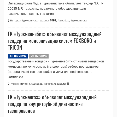
Интернационал Лтд. в Туркменистане объявляет тендер №CIT-
26035-МR на закупку подземного оборудования для
заканчивания газовых скважин...
Битарап Туркменистан шаелы, 553/3, Ашхабад, Туркменистан
ГК «Туркменнебит» объявляет международный
тендер на модернизацию систем FOXBORO и
TRICON
18.06.2026
29.07.2026
Государственный концерн «Туркменнебит» от имени тендерной
комиссии, по конкурсному (тендерному) отбору поставщиков
(подрядчиков) товаров, работ и услуг для нефтегазового
комплекса...
Туркменистан, г.Ашхабад, Арчабиль шаёлы 56
ГК «Туркменгаз» объявляет международный
тендер по внутритрубной диагностике
газопроводов