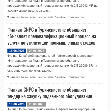
«Интернационал Лтд.» в Туркменистане объявляет
предквалификационный процесс по заявке №.CIT-26042-MR на
закупку сварочных газов для...
Битарап Туркменистан шаелы ,553/3, Ашхабад, Туркменистан
Филиал CNPC в Туркменистане объявляет
объявляет предквалификационный процесс на
услуги по утилизации промышленных отходов
18.06.2026
24.06.2026
Филиал Китайской национальной нефтегазовой корпорации
«Интернационал Лтд.» в Туркменистане объявляет
предквалификационный процесс по заявке №.CIT-26089-SR на
оказание услуг по утилизации...
Битарап Туркменистан шаелы ,553/3, Ашхабад, Туркменистан
Филиал CNPC в Туркменистане объявляет
тендер на закупку подземного оборудования
19.06.2026
25.06.2026
Филиал Китайской Национальной Нефтегазовой Корпорации