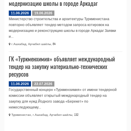
модернизацию школы в городе Аркадаг
11.06.2026
19.06.2026
Министерство строительства и архитектуры Туркменистана
повторно объявляет тендер методом запроса котировок на
модернизацию и реконструкцию школы в городе Аркадаг Заявки
и...
г.Ашхабад, Арчабил шаёлы, 84
ГК «Туркменхимия» объявляет международный
тендер на закупку материально-технических
ресурсов
11.06.2026
22.07.2026
Государственный концерн «Туркменхимия» от имени тендерной
комиссии объявляет открытый международный тендер на
закупку для нужд Йодного завода «Берекет» по
нижеследующему...
Туркменистан, г.Ашхабад, Арчабил шаёлы, 132