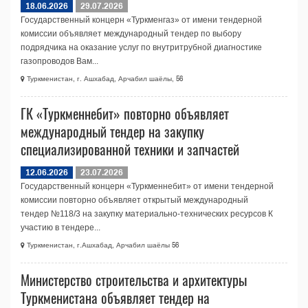
18.06.2026
29.07.2026
Государственный концерн «Туркменгаз» от имени тендерной
комиссии объявляет международный тендер по выбору
подрядчика на оказание услуг по внутритрубной диагностике
газопроводов Вам...
Туркменистан, г. Ашхабад, Арчабил шаёлы, 56
ГК «Туркменнебит» повторно объявляет
международный тендер на закупку
специализированной техники и запчастей
12.06.2026
23.07.2026
Государственный концерн «Туркменнебит» от имени тендерной
комиссии повторно объявляет открытый международный
тендер №118/3 на закупку материально-технических ресурсов К
участию в тендере...
Туркменистан, г.Ашхабад, Арчабил шаёлы 56
Министерство строительства и архитектуры
Туркменистана объявляет тендер на