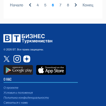
Начало
4
5
6
7
8
Конец
© 2026 БТ. Все права защищены.
О НАС
О проекте
Условия и положения
Политика конфиденциальности
Связаться с нами