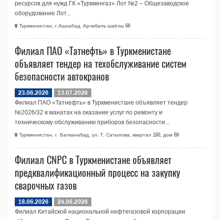
ресурсов для нужд ГК «Туркменгаз» Лот №2 – Общезаводское
оборудование Лот...
Туркменистан, г.Ашхабад, Арчабиль шаёлы 56
Филиал ПАО «Татнефть» в Туркменистане
объявляет тендер на техобслуживание систем
безопасности автокранов
23.06.2026
13.07.2026
Филиал ПАО «Татнефть» в Туркменистане объявляет тендер
№2026/32 в манатах на оказание услуг по ремонту и
техническому обслуживанию приборов безопасности...
Туркменистан, г. Балканабад, ул. Т. Сатылова, квартал 150, дом 59
Филиал CNPC в Туркменистане объявляет
предквалификационный процесс на закупку
сварочных газов
18.06.2026
24.06.2026
Филиал Китайской национальной нефтегазовой корпорации