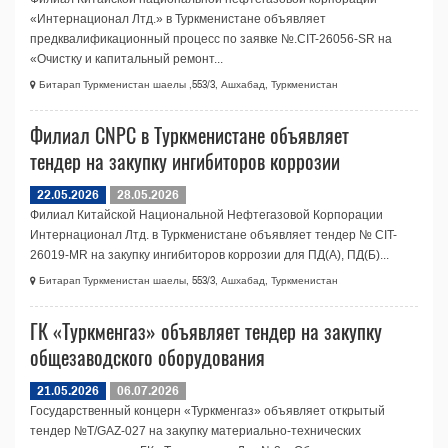
«Интернационал Лтд.» в Туркменистане объявляет
предквалификационный процесс по заявке №.CIT-26056-SR на
«Очистку и капитальный ремонт...
Битарап Туркменистан шаелы ,553/3, Ашхабад, Туркменистан
Филиал CNPC в Туркменистане объявляет
тендер на закупку ингибиторов коррозии
22.05.2026
28.05.2026
Филиал Китайской Национальной Нефтегазовой Корпорации
Интернационал Лтд. в Туркменистане объявляет тендер № CIT-
26019-MR на закупку ингибиторов коррозии для ПД(А), ПД(Б)...
Битарап Туркменистан шаелы, 553/3, Ашхабад, Туркменистан
ГК «Туркменгаз» объявляет тендер на закупку
общезаводского оборудования
21.05.2026
06.07.2026
Государственный концерн «Туркменгаз» объявляет открытый
тендер №T/GAZ-027 на закупку материально-технических