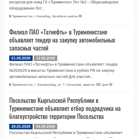
ресурсов для нужд ГК «Туркменгаз» Лот №2 – Общезаводское
оборудование Лот...
Туркменистан, г.Ашхабад, Арчабиль шаёлы 56
Филиал ПАО «Татнефть» в Туркменистане
объявляет тендер на закупку автомобильных
запасных частей
01.06.2026
12.06.2026
Филиал ПАО «Татнефть» в Туркменистане объявляет тендер
№2026/29 в манатах Туркменистана и рублях РФ на закупку
автомобильных запасных частей Для участия...
Туркменистан, г. Балканабад, ул. Т. Сатылова, квартал 150, дом 59
Посольство Кыргызской Республики в
Туркменистане объявляет отбор подрядчика на
благоустройство территории Посольства
29.05.2026
09.06.2026
Посольство Кыргызской Республики в Туркменистане объявляет