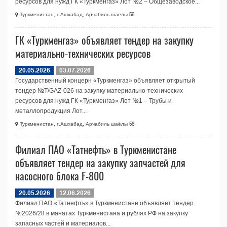
ресурсов для нужд ГК «Туркменгаз» Лот №2 – Общезаводское...
Туркменистан, г.Ашхабад, Арчабиль шаёлы 56
ГК «Туркменгаз» объявляет тендер на закупку
материально-технических ресурсов
20.05.2026
03.07.2026
Государственный концерн «Туркменгаз» объявляет открытый
тендер №T/GAZ-026 на закупку материально-технических
ресурсов для нужд ГК «Туркменгаз» Лот №1 – Трубы и
металлопродукция Лот...
Туркменистан, г.Ашхабад, Арчабиль шаёлы 56
Филиал ПАО «Татнефть» в Туркменистане
объявляет тендер на закупку запчастей для
насосного блока F-800
20.05.2026
12.06.2026
Филиал ПАО «Татнефть» в Туркменистане объявляет тендер
№2026/28 в манатах Туркменистана и рублях РФ на закупку
запасных частей и материалов...