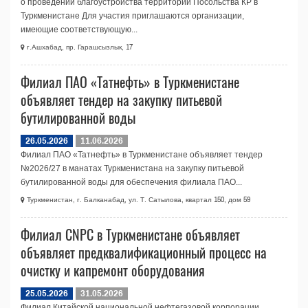
о проведении благоустройства территории Посольства КР в
Туркменистане Для участия приглашаются организации,
имеющие соответствующую...
г.Ашхабад, пр. Гарашсызлык, 17
Филиал ПАО «Татнефть» в Туркменистане
объявляет тендер на закупку питьевой
бутилированной воды
26.05.2026
11.06.2026
Филиал ПАО «Татнефть» в Туркменистане объявляет тендер
№2026/27 в манатах Туркменистана на закупку питьевой
бутилированной воды для обеспечения филиала ПАО...
Туркменистан, г. Балканабад, ул. Т. Сатылова, квартал 150, дом 59
Филиал CNPC в Туркменистане объявляет
объявляет предквалификационный процесс на
очистку и капремонт оборудования
25.05.2026
31.05.2026
Филиал Китайской национальной нефтегазовой корпорации