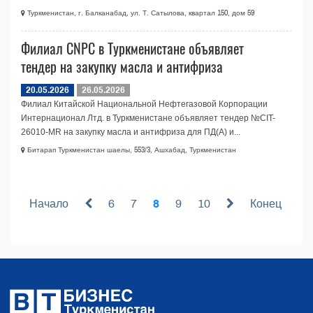
Туркменистан, г. Балканабад, ул. Т. Сатылова, квартал 150, дом 59
Филиал CNPC в Туркменистане объявляет
тендер на закупку масла и антифриза
20.05.2026
26.05.2026
Филиал Китайской Национальной Нефтегазовой Корпорации
Интернационал Лтд. в Туркменистане объявляет тендер №CIT-
26010-МR на закупку масла и антифриза для ПД(А) и...
Битарап Туркменистан шаелы, 553/3, Ашхабад, Туркменистан
Начало
6
7
8
9
10
Конец