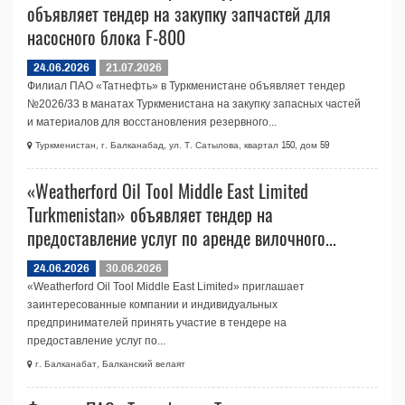
объявляет тендер на закупку запчастей для
насосного блока F-800
24.06.2026
21.07.2026
Филиал ПАО «Татнефть» в Туркменистане объявляет тендер
№2026/33 в манатах Туркменистана на закупку запасных частей
и материалов для восстановления резервного...
Туркменистан, г. Балканабад, ул. Т. Сатылова, квартал 150, дом 59
«Weatherford Oil Tool Middle East Limited
Turkmenistan» объявляет тендер на
предоставление услуг по аренде вилочного...
24.06.2026
30.06.2026
«Weatherford Oil Tool Middle East Limited» приглашает
заинтересованные компании и индивидуальных
предпринимателей принять участие в тендере на
предоставление услуг по...
г. Балканабат, Балканский велаят