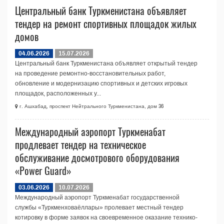
Центральный банк Туркменистана объявляет
тендер на ремонт спортивных площадок жилых
домов
04.06.2026
15.07.2026
Центральный банк Туркменистана объявляет открытый тендер
на проведение ремонтно-восстановительных работ,
обновление и модернизацию спортивных и детских игровых
площадок, расположенных у...
г. Ашхабад, проспект Нейтрального Туркменистана, дом 36
Международный аэропорт Туркменабат
продлевает тендер на техническое
обслуживание досмотрового оборудования
«Power Guard»
03.06.2026
10.07.2026
Международный аэропорт Туркменабат государственной
службы «Туркменховаёллары» пролевает местный тендер
котировку в форме заявок на своевременное оказание технико-