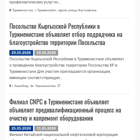
профилактических услуг по...
Туркменистан, г.Туркменабат, вдоль улицы Багтыярлык.
Посольство Кыргызской Республики в
Туркменистане объявляет отбор подрядчика на
благоустройство территории Посольства
29.05.2026
09.06.2026
Посольство Кыргызской Республики в Туркменистане объявляет
о проведении благоустройства территории Посольства КР в
Туркменистане Для участия приглашаются организации,
имеющие соответствующую...
г.Ашхабад, пр. Гарашсызлык, 17
Филиал CNPC в Туркменистане объявляет
объявляет предквалификационный процесс на
очистку и капремонт оборудования
25.05.2026
31.05.2026
Филиал Китайской национальной нефтегазовой корпорации