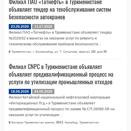
Филиал ПАО «Татнефть» в Туркменистане
объявляет тендер на техобслуживание систем
безопасности автокранов
23.06.2026
13.07.2026
Филиал ПАО «Татнефть» в Туркменистане объявляет тендер
№2026/32 в манатах на оказание услуг по ремонту и
техническому обслуживанию приборов безопасности...
Туркменистан, г. Балканабад, ул. Т. Сатылова, квартал 150, дом 59
Филиал CNPC в Туркменистане объявляет
объявляет предквалификационный процесс на
услуги по утилизации промышленных отходов
18.06.2026
24.06.2026
Филиал Китайской национальной нефтегазовой корпорации
«Интернационал Лтд.» в Туркменистане объявляет
предквалификационный процесс по заявке №.CIT-26089-SR на
оказание услуг по утилизации...
Битарап Туркменистан шаелы ,553/3, Ашхабад, Туркменистан