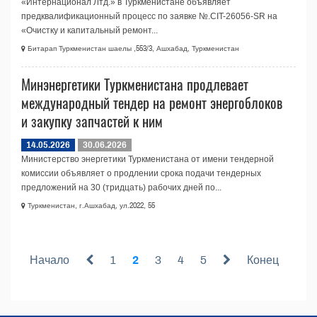
«Интернационал Лтд.» в Туркменистане объявляет
предквалификационный процесс по заявке №.CIT-26056-SR на
«Очистку и капитальный ремонт...
Битарап Туркменистан шаелы ,553/3, Ашхабад, Туркменистан
Минэнергетики Туркменистана продлевает
международный тендер на ремонт энергоблоков
и закупку запчастей к ним
14.05.2026
30.06.2026
Министерство энергетики Туркменистана от имени тендерной
комиссии объявляет о продлении срока подачи тендерных
предложений на 30 (тридцать) рабочих дней по...
Туркменистан, г.Ашхабад, ул.2022, 55
Начало
1
2
3
4
5
Конец