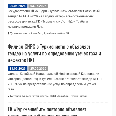
20.05.2026
03.07.2026
Государственный концерн «Туркменгаз» объявляет открытый
тендер №T/GAZ-026 на закупку материально-технических
ресурсов для нужд ГК «Туркменгаз» Лот №1 – Трубы и
металлопродукция Лот...
Туркменистан, г.Ашхабад, Арчабиль шаёлы 56
Филиал CNPC в Туркменистане объявляет
тендер на услуги по определению утечек газа и
дефектов НКТ
19.05.2026
25.05.2026
Филиал Китайской Национальной Нефтегазовой Корпорации
Интернационал Лтд. в Туркменистане объявляет тендер № CIT-
26019-SR на предоставление услуг по определению утечек
газа...
Битарап Туркменистан шаелы, 553/3, Ашхабад, Туркменистан
ГК «Туркменнебит» повторно объявляет
международный тендер на закупку