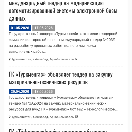
международный тендер на модернизацию
автоматизированной системы электронной базы
данных
01.05.2026
17.06.2026
Государственный концерн «Туркменнебит» от имени тендерной
комиссии повторно объявляет международный тендер №203/1
на разработку проектных работ, полного комплекса
выполняемых работ...
Туркменистан, г.Ашхабад, Арчабиль шаёлы 56
ГК «Туркменгаз» объявляет тендер на закупку
материально-технических ресурсов
30.04.2026
17.06.2026
Государственный концерн «Туркменгаз» объявляет открытый
тендер №T/GAZ-024 на закупку материально-технических
ресурсов для нужд ГК «Туркменгаз» Лот №2 – Технологическое...
Туркменистан, г.Ашхабад, Арчабиль шаёлы 56
ГК «Türkmengeologiýa» повторно объявляет