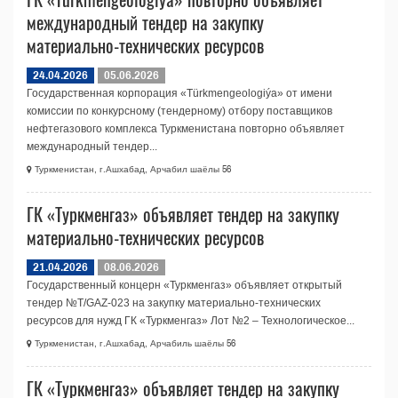
международный тендер на закупку
материально-технических ресурсов
24.04.2026
05.06.2026
Государственная корпорация «Türkmengeologiýa» от имени
комиссии по конкурсному (тендерному) отбору поставщиков
нефтегазового комплекса Туркменистана повторно объявляет
международный тендер...
Туркменистан, г.Ашхабад, Арчабил шаёлы 56
ГК «Туркменгаз» объявляет тендер на закупку
материально-технических ресурсов
21.04.2026
08.06.2026
Государственный концерн «Туркменгаз» объявляет открытый
тендер №T/GAZ-023 на закупку материально-технических
ресурсов для нужд ГК «Туркменгаз» Лот №2 – Технологическое...
Туркменистан, г.Ашхабад, Арчабиль шаёлы 56
ГК «Туркменгаз» объявляет тендер на закупку