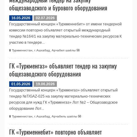
общезаводского и бурового оборудования
16.05.2026
02.07.2026
Государственный концерн «Туркменнебит» от имени тендерной
комиссии повторно объявляет открытый международный
тендер №164/1 на закупку материально-технических ресурсов К
участию в тендере...
Туркменистан, г.Ашхабад, Арчабил шаёлы 56
ГК «Туркменгаз» объявляет тендер на закупку
общезаводского оборудования
01.05.2026
19.06.2026
Государственный концерн «Туркменгаз» объявляет открытый
тендер №T/GAZ-025 на закупку материально-технических
ресурсов для нужд ГК «Туркменгаз» Лот №2 – Общезаводское
оборудование Лот...
Туркменистан, г.Ашхабад, Арчабиль шаёлы 56
ГК «Туркменнебит» повторно объявляет