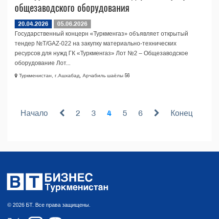
общезаводского оборудования
20.04.2026
05.06.2026
Государственный концерн «Туркменгаз» объявляет открытый
тендер №T/GAZ-022 на закупку материально-технических
ресурсов для нужд ГК «Туркменгаз» Лот №2 – Общезаводское
оборудование Лот...
Туркменистан, г.Ашхабад, Арчабиль шаёлы 56
Начало
2
3
4
5
6
Конец
© 2026 БТ. Все права защищены.