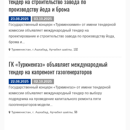
тендер на строительство завода по
производству йода и брома
23.08.2025
03.10.2025
Государственный концерн «Туркменхимия» от имени тендерной
комиссии объявляет международный тендер на
проектирование и строительство завода по производству йода,
брома и...
Туркменистан, г.Ашхабад, Арчабил шаёлы, 132
ГК «Туркменгаз» объявляет международный
тендер на капремонт газогенераторов
22.08.2025
02.10.2025
Государственный концерн «Туркменгаз» от имени тендерной
комиссии объявляет международный тендер по выбору
подрядчика на проведение капитального ремонта пяти
газогенераторов модели...
Туркменистан, г. Ашхабад, Арчабил шаёлы, 56