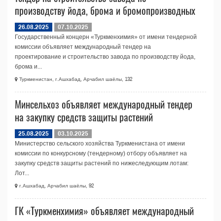
производству йода, брома и бромопроизводных
26.08.2025
07.10.2025
Государственный концерн «Туркменхимия» от имени тендерной
комиссии объявляет международный тендер на
проектирование и строительство завода по производству йода,
брома и...
Туркменистан, г.Ашхабад, Арчабил шаёлы, 132
Минсельхоз объявляет международный тендер
на закупку средств защиты растений
25.08.2025
03.10.2025
Министерство сельского хозяйства Туркменистана от имени
комиссии по конкурсному (тендерному) отбору объявляет на
закупку средств защиты растений по нижеследующим лотам:
Лот...
г.Ашхабад, Арчабил шаёлы, 92
ГК «Туркменхимия» объявляет международный