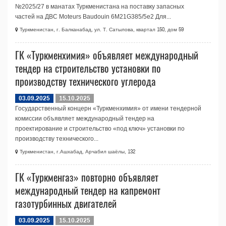
№2025/27 в манатах Туркменистана на поставку запасных
частей на ДВС Moteurs Baudouin 6M21G385/5e2 Для...
Туркменистан, г. Балканабад, ул. Т. Сатылова, квартал 150, дом 59
ГК «Туркменхимия» объявляет международный
тендер на строительство установки по
производству технического углерода
03.09.2025
15.10.2025
Государственный концерн «Туркменхимия» от имени тендерной
комиссии объявляет международный тендер на
проектирование и строительство «под ключ» установки по
производству технического...
Туркменистан, г.Ашхабад, Арчабил шаёлы, 132
ГК «Туркменгаз» повторно объявляет
международный тендер на капремонт
газотурбинных двигателей
03.09.2025
15.10.2025