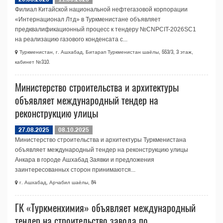
Филиал Китайской национальной нефтегазовой корпорации
«Интернационал Лтд» в Туркменистане объявляет
предквалификационный процесс к тендеру №CNPCIT-2026SC1
на реализацию газового конденсата с...
Туркменистан, г. Ашхабад, Битарап Туркменистан шаёлы, 553/3, 3 этаж,
кабинет №310.
Министерство строительства и архитектуры
объявляет международный тендер на
реконструкцию улицы
27.08.2025
08.10.2025
Министерство строительства и архитектуры Туркменистана
объявляет международный тендер на реконструкцию улицы
Анкара в городе Ашхабад Заявки и предложения
заинтересованных сторон принимаются...
г. Ашхабад, Арчабил шаёлы, 84
ГК «Туркменхимия» объявляет международный
тендер на строительство завода по