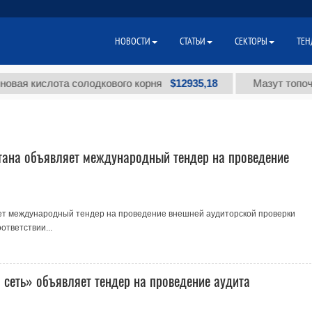
НОВОСТИ
СТАТЬИ
СЕКТОРЫ
ТЕН
$12935,18
 кислота солодкового корня
Мазут топочный 
тана объявляет международный тендер на проведение
ет международный тендер на проведение внешней аудиторской проверки
ответствии...
сеть» объявляет тендер на проведение аудита