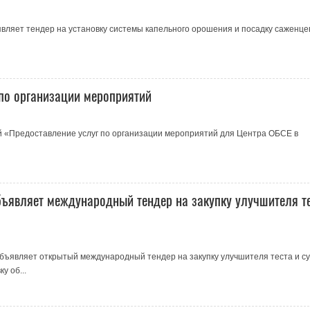
вляет тендер на установку системы капельного орошения и посадку саженце
по организации мероприятий
 «Предоставление услуг по организации мероприятий для Центра ОБСЕ в
бъявляет международный тендер на закупку улучшителя т
бъявляет открытый международный тендер на закупку улучшителя теста и су
у об...