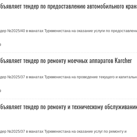
бъявляет тендер по предоставлению автомобильного кран
дер №2025/40 в манатах Туркменистана на оказание услуги по предоставлен
9
бъявляет тендер по ремонту моечных аппаратов Karcher
дер №2025/37 в манатах Туркменистана на проведение текущего и капитальн
9
бъявляет тендер по ремонту и техническому обслуживани
ер №2025/37 в манатах Туркменистана на оказание услуг по ремонту и