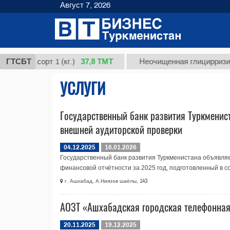
Август 7, 2026
37,8 ТМТ
ая, сорт 1 (кг.)
ГТСБТ
Неочищенная глицирризиновая
УСЛУГИ
Государственный банк развития Туркменис
внешней аудиторской проверки
04.12.2025
16.01.2026
Государственный банк развития Туркменистана объявля
финансовой отчётности за 2025 год, подготовленный в со
г. Ашхабад, А.Ниязов шаёлы, 143
АОЗТ «Ашхабадская городская телефонная 
20.11.2025
19.12.2025