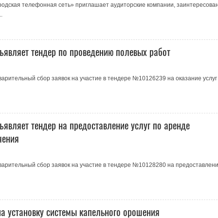
родская телефонная сеть» приглашает аудиторские компании, заинтересова
.
ъявляет тендер по проведению полевых работ
рительный сбор заявок на участие в тендере №10126239 на оказание услуг
являет тендер на предоставление услуг по аренде
чения
арительный сбор заявок на участие в тендере №10128280 на предоставлен
на установку системы капельного орошения