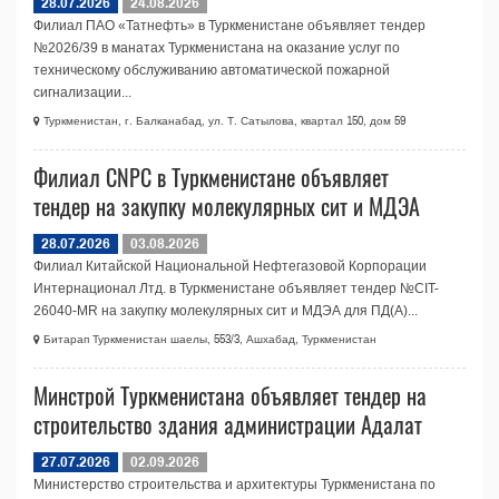
28.07.2026
24.08.2026
Филиал ПАО «Татнефть» в Туркменистане объявляет тендер
№2026/39 в манатах Туркменистана на оказание услуг по
техническому обслуживанию автоматической пожарной
сигнализации...
Туркменистан, г. Балканабад, ул. Т. Сатылова, квартал 150, дом 59
Филиал CNPC в Туркменистане объявляет
тендер на закупку молекулярных сит и МДЭА
28.07.2026
03.08.2026
Филиал Китайской Национальной Нефтегазовой Корпорации
Интернационал Лтд. в Туркменистане объявляет тендер №CIT-
26040-МR на закупку молекулярных сит и МДЭА для ПД(А)...
Битарап Туркменистан шаелы, 553/3, Ашхабад, Туркменистан
Минстрой Туркменистана объявляет тендер на
строительство здания администрации Адалат
27.07.2026
02.09.2026
Министерство строительства и архитектуры Туркменистана по