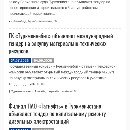
заказу Верховного суда Туркменистана объявляет тендер на
проектирование и строительство с благоустройством
прилегающей территории...
г.Ашхабад, Арчабиль шаёлы, 84
ГК «Туркменнебит» объявляет международный
тендер на закупку материально-технических
ресурсов
24.07.2026
04.09.2026
Государственный концерн «Туркменнебит» от имени тендерной
комиссии объявляет открытый международный тендер №202/1
на закупку материально-технических ресурсов К участию в
тендере допускаются...
Туркменистан, г.Ашхабад, Арчабил шаёлы 56
Филиал ПАО «Татнефть» в Туркменистане
объявляет тендер по капитальному ремонту
дизельных электростанций