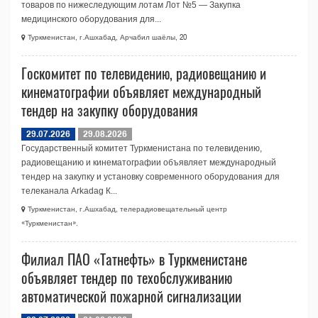
товаров по нижеследующим лотам Лот №5 — Закупка
медицинского оборудования для...
Туркменистан, г.Ашхабад, Арчабил шаёлы, 20
Госкомитет по телевидению, радиовещанию и
кинематографии объявляет международный
тендер на закупку оборудования
29.07.2026
29.08.2026
Государственный комитет Туркменистана по телевидению,
радиовещанию и кинематографии объявляет международный
тендер на закупку и установку современного оборудования для
телеканала Arkadag К...
Туркменистан, г.Ашхабад, телерадио­вещательный центр
«Туркменистан».
Филиал ПАО «Татнефть» в Туркменистане
объявляет тендер по техобслуживанию
автоматической пожарной сигнализации