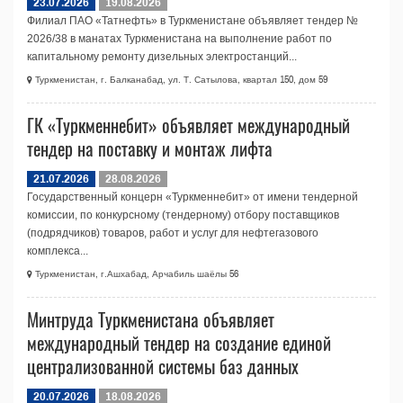
23.07.2026
19.08.2026
Филиал ПАО «Татнефть» в Туркменистане объявляет тендер №
2026/38 в манатах Туркменистана на выполнение работ по
капитальному ремонту дизельных электростанций...
Туркменистан, г. Балканабад, ул. Т. Сатылова, квартал 150, дом 59
ГК «Туркменнебит» объявляет международный
тендер на поставку и монтаж лифта
21.07.2026
28.08.2026
Государственный концерн «Туркменнебит» от имени тендерной
комиссии, по конкурсному (тендерному) отбору поставщиков
(подрядчиков) товаров, работ и услуг для нефтегазового
комплекса...
Туркменистан, г.Ашхабад, Арчабиль шаёлы 56
Минтруда Туркменистана объявляет
международный тендер на создание единой
централизованной системы баз данных
20.07.2026
18.08.2026