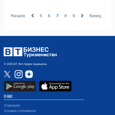
Начало
5
6
7
8
9
Конец
© 2026 БТ. Все права защищены.
О НАС
О проекте
Условия и положения