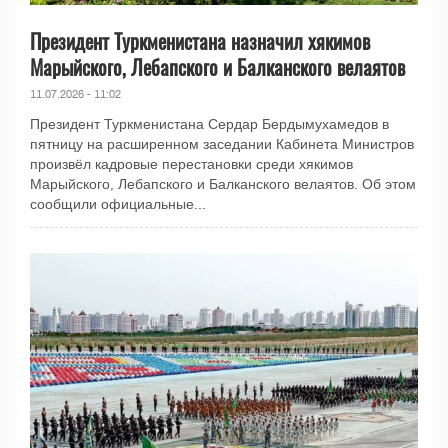
Президент Туркменистана назначил хякимов
Марыйского, Лебапского и Балканского велаятов
11.07.2026 - 11:02
Президент Туркменистана Сердар Бердымухамедов в
пятницу на расширенном заседании Кабинета Министров
произвёл кадровые перестановки среди хякимов
Марыйского, Лебапского и Балканского велаятов. Об этом
сообщили официальные...