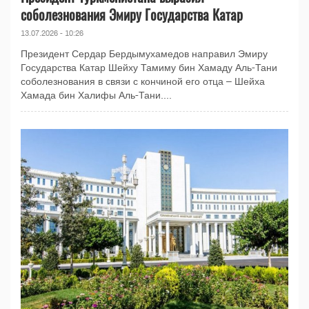
соболезнования Эмиру Государства Катар
13.07.2026 - 10:26
Президент Сердар Бердымухамедов направил Эмиру
Государства Катар Шейху Тамиму бин Хамаду Аль-Тани
соболезнования в связи с кончиной его отца – Шейха
Хамада бин Халифы Аль-Тани....