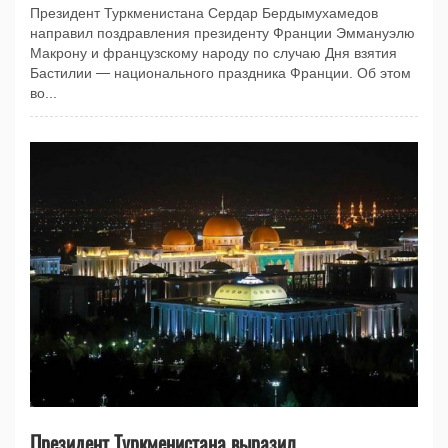
Президент Туркменистана Сердар Бердымухамедов
направил поздравления президенту Франции Эммануэлю
Макрону и французскому народу по случаю Дня взятия
Бастилии — национального праздника Франции. Об этом
во...
Президент Туркменистана выразил