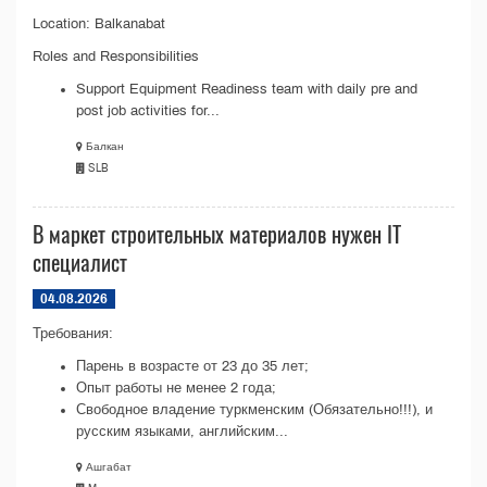
Location: Balkanabat
Roles and Responsibilities
Support Equipment Readiness team with daily pre and
post job activities for...
Балкан
SLB
В маркет строительных материалов нужен IT
специалист
04.08.2026
Требования:
Парень в возрасте от 23 до 35 лет;
Опыт работы не менее 2 года;
Свободное владение туркменским (Обязательно!!!), и
русским языками, английским...
Ашгабат