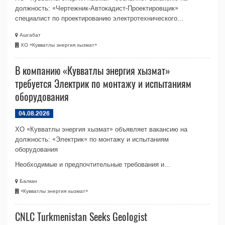
должность: «Чертежник-Автокадист-Проектировщик»
специалист по проектированию электротехнического...
Ашгабат
ХО «Кувватлы энергия хызмат»
В компанию «Кувватлы энергия хызмат»
требуется Электрик по монтажу и испытаниям
оборудования
04.08.2026
ХО «Кувватлы энергия хызмат» объявляет вакансию на
должность: «Электрик» по монтажу и испытаниям
оборудования
Необходимые и предпочтительные требования и...
Балкан
«Кувватлы энергия хызмат»
CNLC Turkmenistan Seeks Geologist