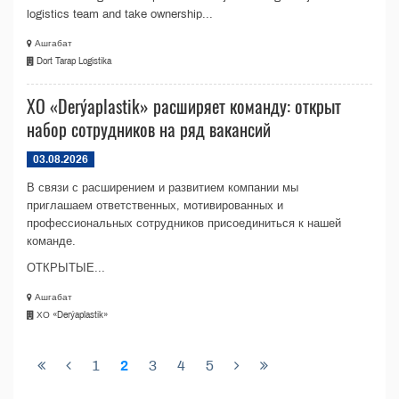
logistics team and take ownership...
Ашгабат
Dort Tarap Logistika
ХО «Derýaplastik» расширяет команду: открыт
набор сотрудников на ряд вакансий
03.08.2026
В связи с расширением и развитием компании мы
приглашаем ответственных, мотивированных и
профессиональных сотрудников присоединиться к нашей
команде.
ОТКРЫТЫЕ...
Ашгабат
ХО «Derýaplastik»
1
2
3
4
5