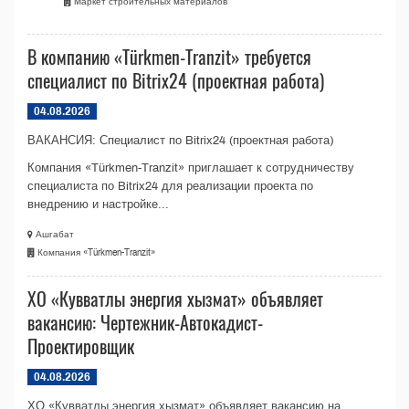
Mаркет строительных материалов
В компанию «Türkmen-Tranzit» требуется
специалист по Bitrix24 (проектная работа)
04.08.2026
ВАКАНСИЯ: Специалист по Bitrix24 (проектная работа)
Компания «Türkmen-Tranzit» приглашает к сотрудничеству
специалиста по Bitrix24 для реализации проекта по
внедрению и настройке...
Ашгабат
Компания «Türkmen-Tranzit»
ХО «Кувватлы энергия хызмат» объявляет
вакансию: Чертежник-Автокадист-
Проектировщик
04.08.2026
ХО «Кувватлы энергия хызмат» объявляет вакансию на