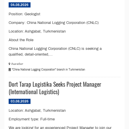
04.08.2026
Position: Geologist
Company: China National Logging Corporation (CNLC)
Location: Ashgabat, Turkmenistan
About the Role
China National Logging Corporation (CNLC) is seeking a
qualified, detail-oriented,...
Ашгабат
"China National Logging Corporation" branch in Turkmenistan
Dort Tarap Logistika Seeks Project Manager
(International Logistics)
03.08.2026
Location: Ashgabat, Turkmenistan
Employment type: Full-time
We are looking for an experienced Project Manager to join our