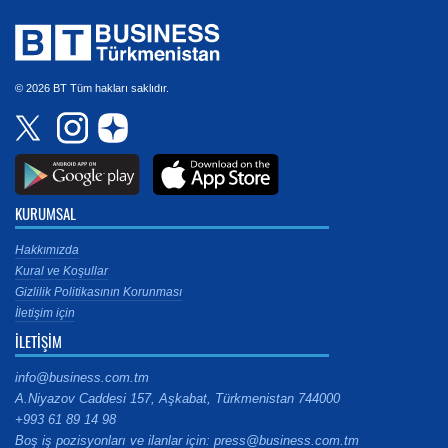
© 2026 BT Tüm hakları saklıdır.
KURUMSAL
Hakkımızda
Kural ve Koşullar
Gizlilik Politikasının Korunması
İletişim için
İLETİŞİM
info@business.com.tm
A.Niyazov Caddesi 157, Aşkabat, Türkmenistan 744000
+993 61 89 14 98
Boş iş pozisyonları ve ilanlar için: press@business.com.tm