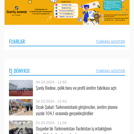
FUARLAR
TÜMÜNÜ GÖSTER
İŞ DÜNYASI
TÜMÜNÜ GÖSTER
04.03.2024 - 12:55
Şanly Bedew, çelik boru ve profil üretim fabrikası açtı
02.03.2024 - 12:43
Ocak-Şubat: Türkmenistanlı girişimciler, üretim planını
yüzde 104,1 oranında gerçekleştirdiler
01.03.2024 - 11:00
Duşanbe’de Türkmenistan-Tacikistan iş ortaklığının