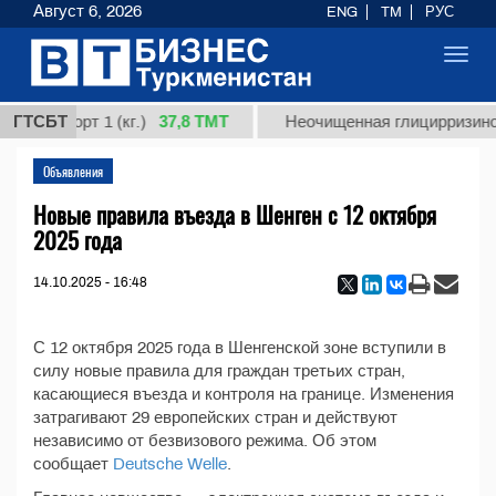
Август 6, 2026
ENG
TM
РУС
Toggl
navig
37,8 ТМТ
ная, сорт 1 (кг.)
ГТСБТ
Неочищенная глицирризинов
Объявления
Новые правила въезда в Шенген с 12 октября
2025 года
14.10.2025 - 16:48
С 12 октября 2025 года в Шенгенской зоне вступили в
силу новые правила для граждан третьих стран,
касающиеся въезда и контроля на границе. Изменения
затрагивают 29 европейских стран и действуют
независимо от безвизового режима. Об этом
сообщает
Deutsche Welle
.