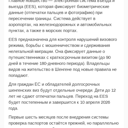
Главное новшество — электронная система въезда и
выезда (EES), которая фиксирует биометрические
данные (отпечатки пальцев и фотографию) при
пересечении границы. Система действует в
аэропортах, на железнодорожных и автомобильных
пунктах, а также в морских портах.
EES предназначена для контроля нарушений визового
режима, борьбы с мошенничеством и сдерживания
нелегальной миграции. Она фиксирует данные о
путешественниках с краткосрочным визитом (до 90
дней в течение 180-дневного периода). Владельцы
видов на жительство в Шенгене под новые правила не
попадают.
Для граждан ЕС и обладателей долгосрочных
шенгенских виз будут отдельные очереди. Дети до 12
лет не сдают отпечатки пальцев. Переход на EES
будет постепенным и завершится к 10 апреля 2026
года.
Первые шесть месяцев после внедрения системы
проверка паспортов остаётся прежней, но параллельно