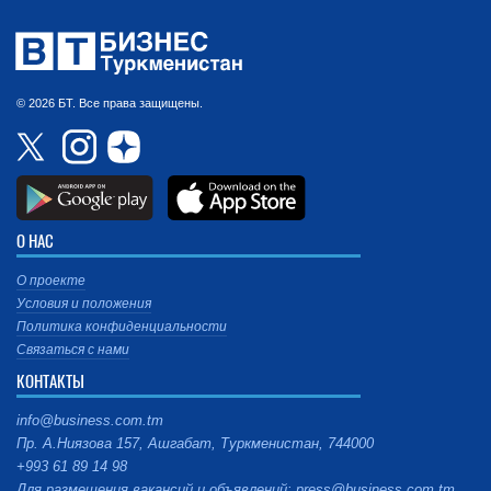
© 2026 БТ. Все права защищены.
О НАС
О проекте
Условия и положения
Политика конфиденциальности
Связаться с нами
КОНТАКТЫ
info@business.com.tm
Пр. А.Ниязова 157, Ашгабат, Туркменистан, 744000
+993 61 89 14 98
Для размещения вакансий и объявлений: press@business.com.tm