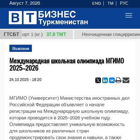
Август 7, 2026
ENG
TM
РУС
Toggl
navig
37,8 ТМТ
дная, сорт 1 (кг.)
ГТСБТ
Неочищенная глицирризинов
Объявления
Международная школьная олимпиада МГИМО
2025–2026
24.10.2025 - 18:20
МГИМО (Университет) Министерства иностранных дел
Российской Федерации объявляет о начале
регистрации на Международную школьную олимпиаду,
которая проводится в 2025–2026 учебном году.
Олимпиада предоставляет уникальную возможность
для школьников из различных стран
продемонстрировать свои знания и навыки, а также