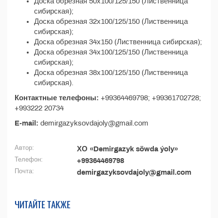
Доска обрезная 50х100/125/150 (Лиственница
сибирская);
Доска обрезная 32х100/125/150 (Лиственница
сибирская);
Доска обрезная 34х150 (Лиственница сибирская);
Доска обрезная 34х100/125/150 (Лиственница
сибирская);
Доска обрезная 38х100/125/150 (Лиственница
сибирская).
Контактные телефоны:
+99364469798; +99361702728;
+993222 20734
E-mail:
demirgazyksovdajoly@gmail.com
Автор:
ХО «Demirgazyk söwda ýoly»
Телефон:
+99364469798
Почта:
demirgazyksovdajoly@gmail.com
ЧИТАЙТЕ ТАКЖЕ