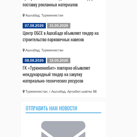
поставку рекламных материалов
Ашхабад, Туркменистан
07.08.2026
15.09.2026
Центр ОБСЕ в Ашхабаде объявляет тендер на
строительство парковочных навесов
Ашхабад, Туркменистан
08.08.2026
18.09.2026
ГК «Туркменнебит» повторно объявляет
международный тендер на закупку
материально-технических ресурсов
Туркменистан, г.Ашхабад, Арчабил шаёлы 56
ОТПРАВИТЬ НАМ НОВОСТИ