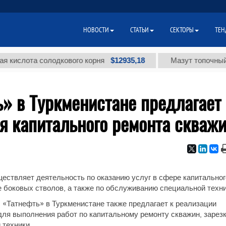
НОВОСТИ
СТАТЬИ
СЕКТОРЫ
ТЕН
$12935,18
слота солодкового корня
Мазут топочный мал
» в Туркменистане предлагает
я капитального ремонта скваж
ествляет деятельность по оказанию услуг в сфере капитальног
е боковых стволов, а также по обслуживанию специальной техни
«Татнефть» в Туркменистане также предлагает к реализации
ля выполнения работ по капитальному ремонту скважин, зарез
 техники.