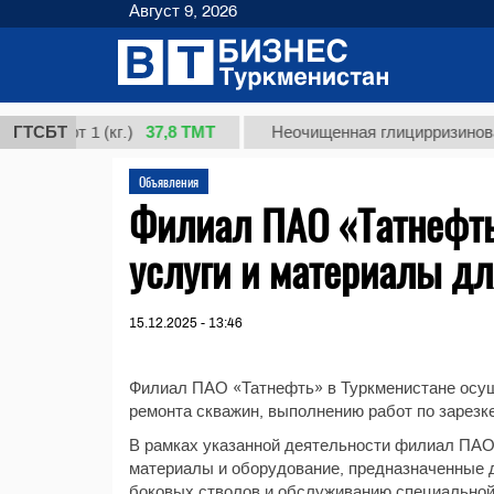
Август 9, 2026
37,8 ТМТ
сорт 1 (кг.)
ГТСБТ
Неочищенная глицирризиновая ки
Объявления
Филиал ПАО «Татнефть
услуги и материалы дл
15.12.2025 - 13:46
Филиал ПАО «Татнефть» в Туркменистане осущ
ремонта скважин, выполнению работ по зарезк
В рамках указанной деятельности филиал ПАО 
материалы и оборудование, предназначенные д
боковых стволов и обслуживанию специальной